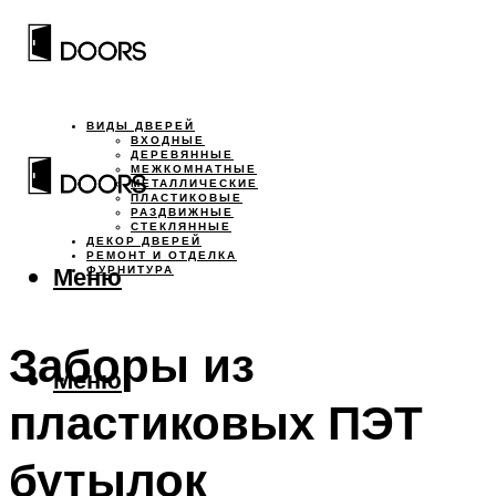
ВИДЫ ДВЕРЕЙ
ВХОДНЫЕ
ДЕРЕВЯННЫЕ
МЕЖКОМНАТНЫЕ
МЕТАЛЛИЧЕСКИЕ
ПЛАСТИКОВЫЕ
РАЗДВИЖНЫЕ
СТЕКЛЯННЫЕ
ДЕКОР ДВЕРЕЙ
РЕМОНТ И ОТДЕЛКА
Меню
ФУРНИТУРА
Заборы из
Меню
пластиковых ПЭТ
бутылок