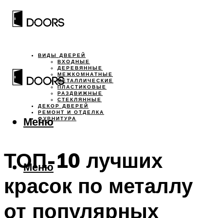
ВИДЫ ДВЕРЕЙ
ВХОДНЫЕ
ДЕРЕВЯННЫЕ
МЕЖКОМНАТНЫЕ
МЕТАЛЛИЧЕСКИЕ
ПЛАСТИКОВЫЕ
РАЗДВИЖНЫЕ
СТЕКЛЯННЫЕ
ДЕКОР ДВЕРЕЙ
РЕМОНТ И ОТДЕЛКА
Меню
ФУРНИТУРА
ТОП-10 лучших
Меню
красок по металлу
от популярных