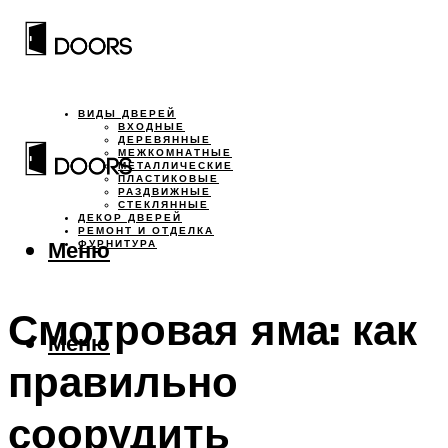
ВИДЫ ДВЕРЕЙ
ВХОДНЫЕ
ДЕРЕВЯННЫЕ
МЕЖКОМНАТНЫЕ
МЕТАЛЛИЧЕСКИЕ
ПЛАСТИКОВЫЕ
РАЗДВИЖНЫЕ
СТЕКЛЯННЫЕ
ДЕКОР ДВЕРЕЙ
РЕМОНТ И ОТДЕЛКА
Меню
ФУРНИТУРА
Смотровая яма: как
Меню
правильно
соорудить