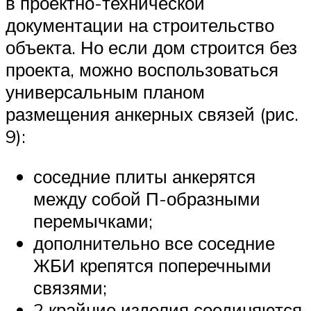
в проектно-технической
документации на строительство
объекта. Но если дом строится без
проекта, можно воспользоваться
универсальным планом
размещения анкерных связей (рис.
9):
соседние плиты анкерятся
между собой П-образными
перемычками;
дополнительно все соседние
ЖБИ крепятся поперечными
связями;
2 крайние изделия соединяются