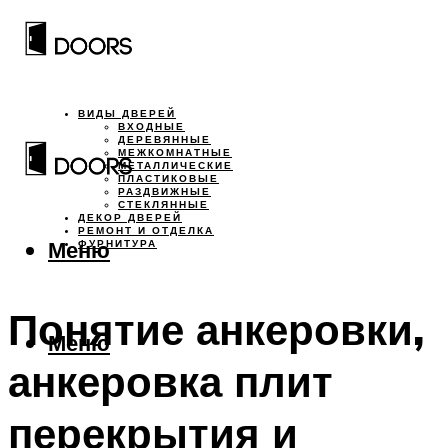
ВИДЫ ДВЕРЕЙ
ВХОДНЫЕ
ДЕРЕВЯННЫЕ
МЕЖКОМНАТНЫЕ
МЕТАЛЛИЧЕСКИЕ
ПЛАСТИКОВЫЕ
РАЗДВИЖНЫЕ
СТЕКЛЯННЫЕ
ДЕКОР ДВЕРЕЙ
РЕМОНТ И ОТДЕЛКА
Меню
ФУРНИТУРА
Понятие анкеровки,
Меню
анкеровка плит
перекрытия и