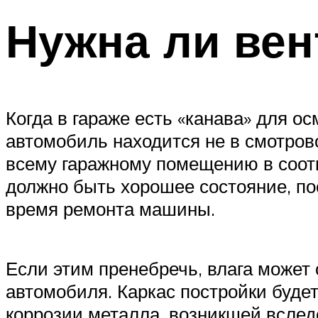
Нужна ли вен
Когда в гараже есть «канава» для о
автомобиль находится не в смотрово
всему гаражному помещению в соотв
должно быть хорошее состояние, по
время ремонта машины.
Если этим пренебречь, влага может 
автомобиля. Каркас постройки будет
коррозии металла, возникшей вслед