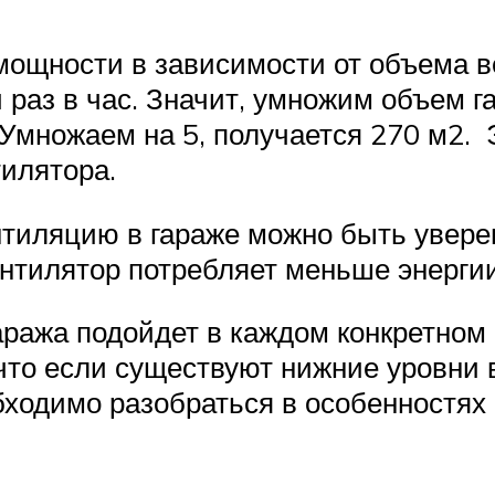
мощности в зависимости от объема 
 раз в час. Значит, умножим объем г
 Умножаем на 5, получается 270 м2.
илятора.
тиляцию в гараже можно быть увере
нтилятор потребляет меньше энергии
аража подойдет в каждом конкретном
что если существуют нижние уровни в
обходимо разобраться в особенностя