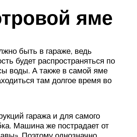
отровой яме
лжно быть в гараже, ведь
ость будет распространяться по
ы воды. А также в самой яме
ходиться там долгое время во
рукций гаража и для самого
бка. Машина же пострадает от
авы». Поэтому однозначно,