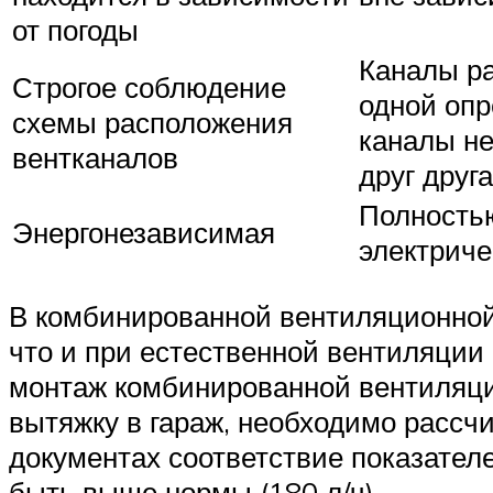
от погоды
Каналы ра
Строгое соблюдение
одной опр
схемы расположения
каналы не
вентканалов
друг друга
Полностью
Энергонезависимая
электриче
В комбинированной вентиляционной 
что и при естественной вентиляции г
монтаж комбинированной вентиляци
вытяжку в гараж, необходимо рассчи
документах соответствие показателе
быть выше нормы (180 л/ч).