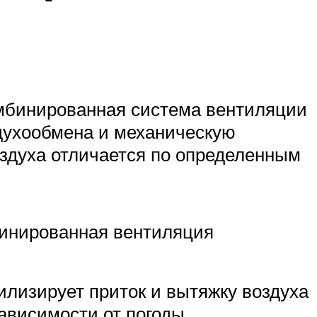
омбинированная система вентиляции
здухообмена и механическую
здуха отличается по определенным
инированная вентиляция
илизирует приток и вытяжку воздуха
зависимости от погоды