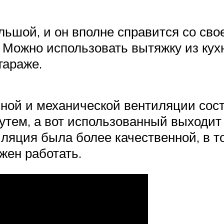
ьшой, и он вполне справится со свое
 Можно использовать вытяжку из кух
гараже.
ой и механической вентиляции состо
утем, а вот использованный выходит
ляция была более качественной, в то
жен работать.