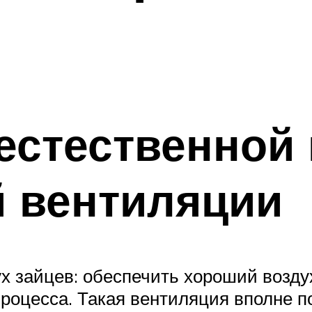
естественной 
й вентиляции
ух зайцев: обеспечить хороший возду
процесса. Такая вентиляция вполне п