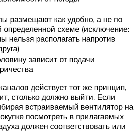
ы размещают как удобно, а не по
й определенной схеме (исключение:
лы нельзя располагать напротив
друга)
ловину зависит от подачи
тричества
аналов действует тот же принцип,
дит, столько должно выйти. Если
ыбирая встраиваемый вентилятор на
покупке посмотреть в прилагаемых
оздуха должен соответствовать или