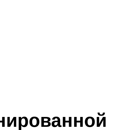
нированной