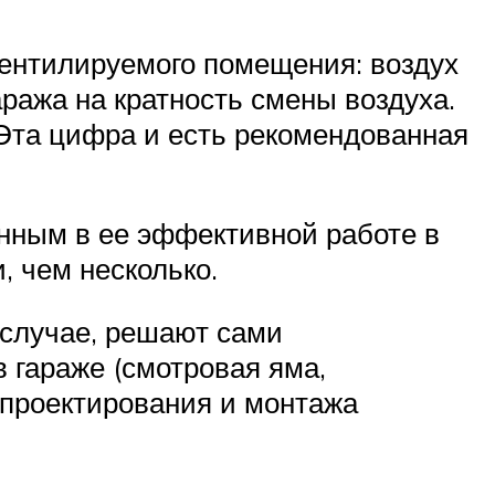
вентилируемого помещения: воздух
аража на кратность смены воздуха.
 Эта цифра и есть рекомендованная
нным в ее эффективной работе в
, чем несколько.
 случае, решают сами
 гараже (смотровая яма,
х проектирования и монтажа