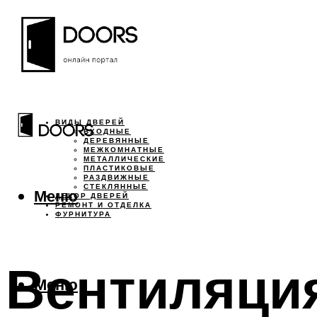
ВИДЫ ДВЕРЕЙ
ВХОДНЫЕ
ДЕРЕВЯННЫЕ
МЕЖКОМНАТНЫЕ
МЕТАЛЛИЧЕСКИЕ
ПЛАСТИКОВЫЕ
РАЗДВИЖНЫЕ
СТЕКЛЯННЫЕ
Меню
ДЕКОР ДВЕРЕЙ
РЕМОНТ И ОТДЕЛКА
ФУРНИТУРА
Вентиляция
Меню