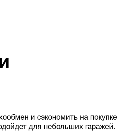
и
хообмен и сэкономить на покупке
одойдет для небольших гаражей.