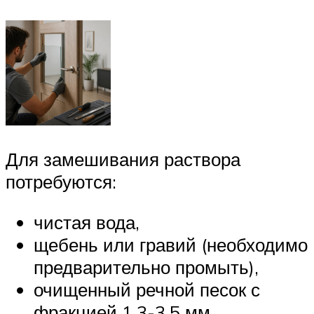
Для замешивания раствора
потребуются:
чистая вода,
щебень или гравий (необходимо
предварительно промыть),
очищенный речной песок с
фракцией 1,3-3,5 мм,