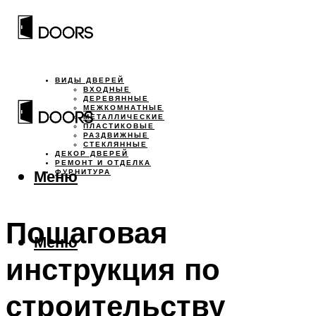
ВИДЫ ДВЕРЕЙ
ВХОДНЫЕ
ДЕРЕВЯННЫЕ
МЕЖКОМНАТНЫЕ
МЕТАЛЛИЧЕСКИЕ
ПЛАСТИКОВЫЕ
РАЗДВИЖНЫЕ
СТЕКЛЯННЫЕ
ДЕКОР ДВЕРЕЙ
РЕМОНТ И ОТДЕЛКА
Меню
ФУРНИТУРА
Пошаговая
Меню
инструкция по
строительству