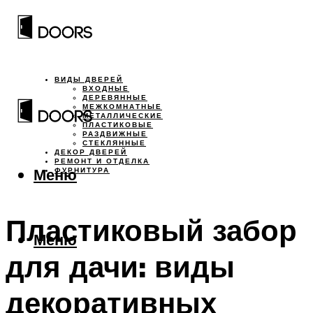
ВИДЫ ДВЕРЕЙ
ВХОДНЫЕ
ДЕРЕВЯННЫЕ
МЕЖКОМНАТНЫЕ
МЕТАЛЛИЧЕСКИЕ
ПЛАСТИКОВЫЕ
РАЗДВИЖНЫЕ
СТЕКЛЯННЫЕ
ДЕКОР ДВЕРЕЙ
РЕМОНТ И ОТДЕЛКА
Меню
ФУРНИТУРА
Пластиковый забор
Меню
для дачи: виды
декоративных