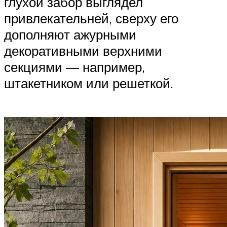
глухой забор выглядел
привлекательней, сверху его
дополняют ажурными
декоративными верхними
секциями — например,
штакетником или решеткой.