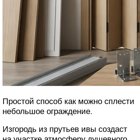
Простой способ как можно сплести
небольшое ограждение.
Изгородь из прутьев ивы создаст
на участке атмосферу душевного