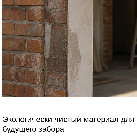
Экологически чистый материал для
будущего забора.