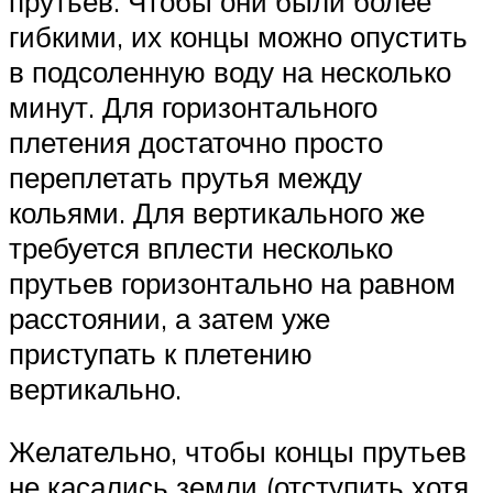
прутьев. Чтобы они были более
гибкими, их концы можно опустить
в подсоленную воду на несколько
минут. Для горизонтального
плетения достаточно просто
переплетать прутья между
кольями. Для вертикального же
требуется вплести несколько
прутьев горизонтально на равном
расстоянии, а затем уже
приступать к плетению
вертикально.
Желательно, чтобы концы прутьев
не касались земли (отступить хотя