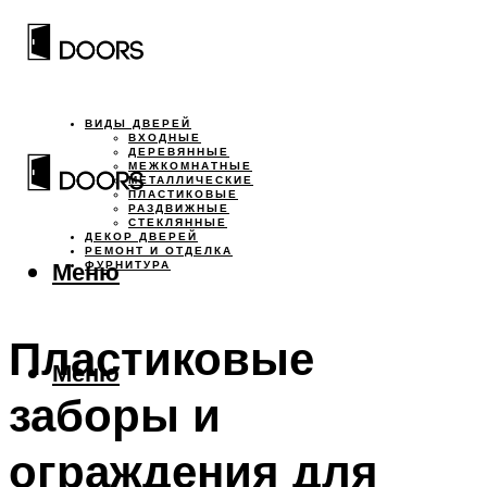
ВИДЫ ДВЕРЕЙ
ВХОДНЫЕ
ДЕРЕВЯННЫЕ
МЕЖКОМНАТНЫЕ
МЕТАЛЛИЧЕСКИЕ
ПЛАСТИКОВЫЕ
РАЗДВИЖНЫЕ
СТЕКЛЯННЫЕ
ДЕКОР ДВЕРЕЙ
РЕМОНТ И ОТДЕЛКА
Меню
ФУРНИТУРА
Пластиковые
Меню
заборы и
ограждения для