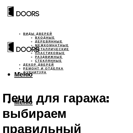
ВИДЫ ДВЕРЕЙ
ВХОДНЫЕ
ДЕРЕВЯННЫЕ
МЕЖКОМНАТНЫЕ
МЕТАЛЛИЧЕСКИЕ
ПЛАСТИКОВЫЕ
РАЗДВИЖНЫЕ
СТЕКЛЯННЫЕ
ДЕКОР ДВЕРЕЙ
РЕМОНТ И ОТДЕЛКА
Меню
ФУРНИТУРА
Печи для гаража:
Меню
выбираем
правильный