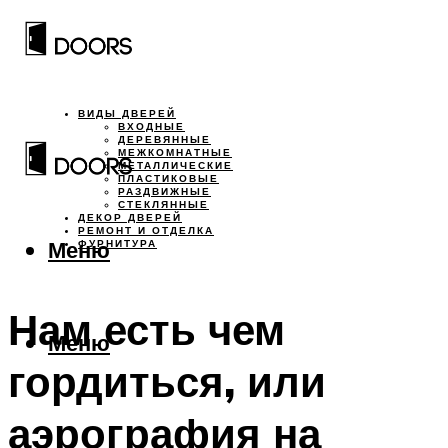
ВИДЫ ДВЕРЕЙ
ВХОДНЫЕ
ДЕРЕВЯННЫЕ
МЕЖКОМНАТНЫЕ
МЕТАЛЛИЧЕСКИЕ
ПЛАСТИКОВЫЕ
РАЗДВИЖНЫЕ
СТЕКЛЯННЫЕ
ДЕКОР ДВЕРЕЙ
РЕМОНТ И ОТДЕЛКА
Меню
ФУРНИТУРА
Нам есть чем
Меню
гордиться, или
аэрография на