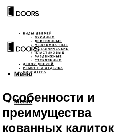
ВИДЫ ДВЕРЕЙ
ВХОДНЫЕ
ДЕРЕВЯННЫЕ
МЕЖКОМНАТНЫЕ
МЕТАЛЛИЧЕСКИЕ
ПЛАСТИКОВЫЕ
РАЗДВИЖНЫЕ
СТЕКЛЯННЫЕ
ДЕКОР ДВЕРЕЙ
РЕМОНТ И ОТДЕЛКА
Меню
ФУРНИТУРА
Особенности и
Меню
преимущества
кованных калиток