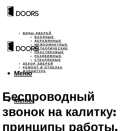
ВИДЫ ДВЕРЕЙ
ВХОДНЫЕ
ДЕРЕВЯННЫЕ
МЕЖКОМНАТНЫЕ
МЕТАЛЛИЧЕСКИЕ
ПЛАСТИКОВЫЕ
РАЗДВИЖНЫЕ
СТЕКЛЯННЫЕ
ДЕКОР ДВЕРЕЙ
РЕМОНТ И ОТДЕЛКА
Меню
ФУРНИТУРА
Беспроводный
Меню
звонок на калитку:
принципы работы,