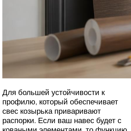
Для большей устойчивости к
профилю, который обеспечивает
свес козырька приваривают
распорки. Если ваш навес будет с
коваными элементами, то функцию