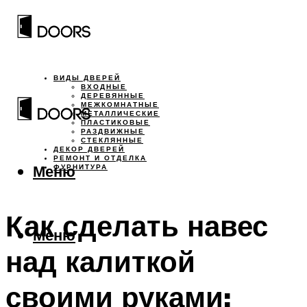
ВИДЫ ДВЕРЕЙ
ВХОДНЫЕ
ДЕРЕВЯННЫЕ
МЕЖКОМНАТНЫЕ
МЕТАЛЛИЧЕСКИЕ
ПЛАСТИКОВЫЕ
РАЗДВИЖНЫЕ
СТЕКЛЯННЫЕ
ДЕКОР ДВЕРЕЙ
РЕМОНТ И ОТДЕЛКА
Меню
ФУРНИТУРА
Как сделать навес
Меню
над калиткой
своими руками: