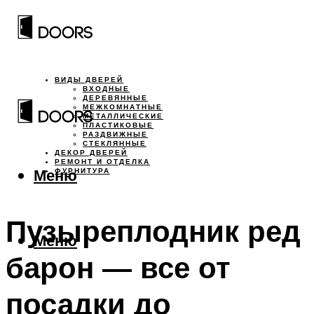
ВИДЫ ДВЕРЕЙ
ВХОДНЫЕ
ДЕРЕВЯННЫЕ
МЕЖКОМНАТНЫЕ
МЕТАЛЛИЧЕСКИЕ
ПЛАСТИКОВЫЕ
РАЗДВИЖНЫЕ
СТЕКЛЯННЫЕ
ДЕКОР ДВЕРЕЙ
РЕМОНТ И ОТДЕЛКА
Меню
ФУРНИТУРА
Пузыреплодник ред
Меню
барон — все от
посадки до