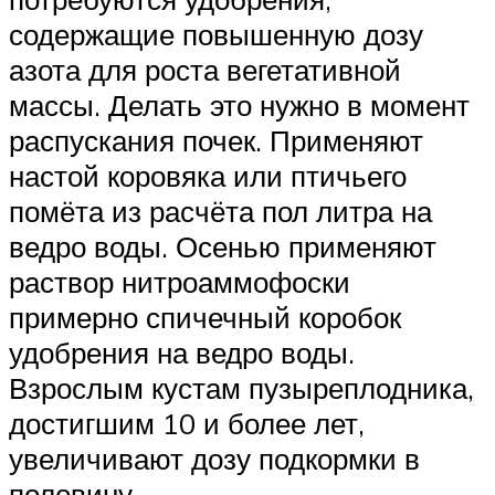
содержащие повышенную дозу
азота для роста вегетативной
массы. Делать это нужно в момент
распускания почек. Применяют
настой коровяка или птичьего
помёта из расчёта пол литра на
ведро воды. Осенью применяют
раствор нитроаммофоски
примерно спичечный коробок
удобрения на ведро воды.
Взрослым кустам пузыреплодника,
достигшим 10 и более лет,
увеличивают дозу подкормки в
половину.