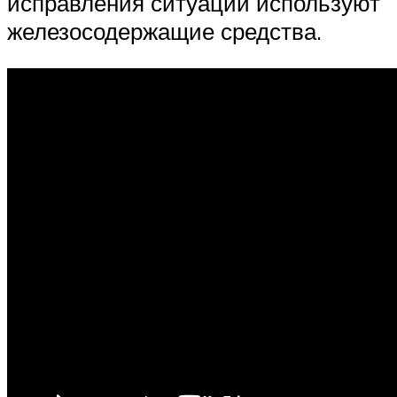
исправления ситуации используют
железосодержащие средства.