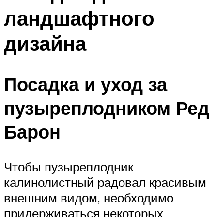
ландшафтного
дизайна
Посадка и уход за
пузыреплодником Ред
Барон
Чтобы пузыреплодник
калинолистный радовал красивым
внешним видом, необходимо
придерживаться некоторых