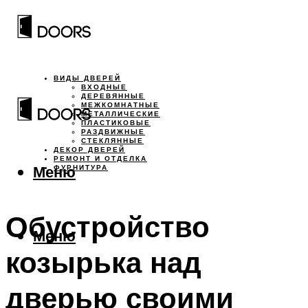
ВИДЫ ДВЕРЕЙ
ВХОДНЫЕ
ДЕРЕВЯННЫЕ
МЕЖКОМНАТНЫЕ
МЕТАЛЛИЧЕСКИЕ
ПЛАСТИКОВЫЕ
РАЗДВИЖНЫЕ
СТЕКЛЯННЫЕ
ДЕКОР ДВЕРЕЙ
РЕМОНТ И ОТДЕЛКА
Меню
ФУРНИТУРА
Обустройство
Меню
козырька над
дверью своими