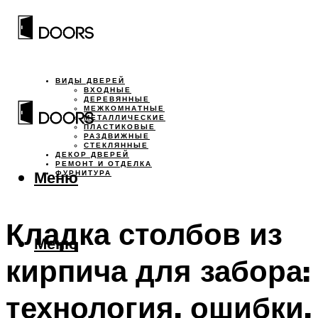
ВИДЫ ДВЕРЕЙ
ВХОДНЫЕ
ДЕРЕВЯННЫЕ
МЕЖКОМНАТНЫЕ
МЕТАЛЛИЧЕСКИЕ
ПЛАСТИКОВЫЕ
РАЗДВИЖНЫЕ
СТЕКЛЯННЫЕ
ДЕКОР ДВЕРЕЙ
РЕМОНТ И ОТДЕЛКА
Меню
ФУРНИТУРА
Кладка столбов из
Меню
кирпича для забора:
технология, ошибки,