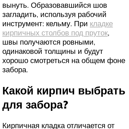
вынуть. Образовавшийся шов
загладить, используя рабочий
инструмент: кельму. При
кладке
кирпичных столбов под пруток
,
швы получаются ровными,
одинаковой толщины и будут
хорошо смотреться на общем фоне
забора.
Какой кирпич выбрать
для забора?
Кирпичная кладка отличается от