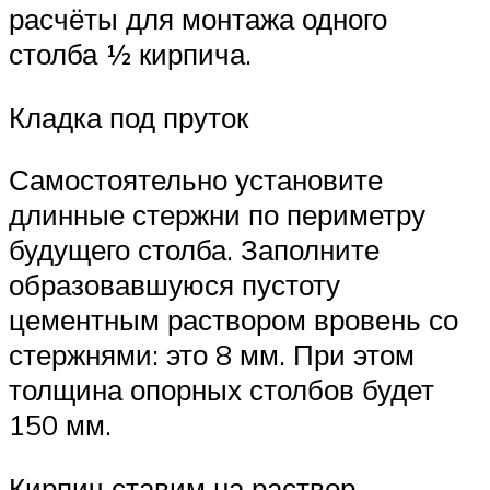
расчёты для монтажа одного
столба ½ кирпича.
Кладка под пруток
Самостоятельно установите
длинные стержни по периметру
будущего столба. Заполните
образовавшуюся пустоту
цементным раствором вровень со
стержнями: это 8 мм. При этом
толщина опорных столбов будет
150 мм.
Кирпич ставим на раствор,