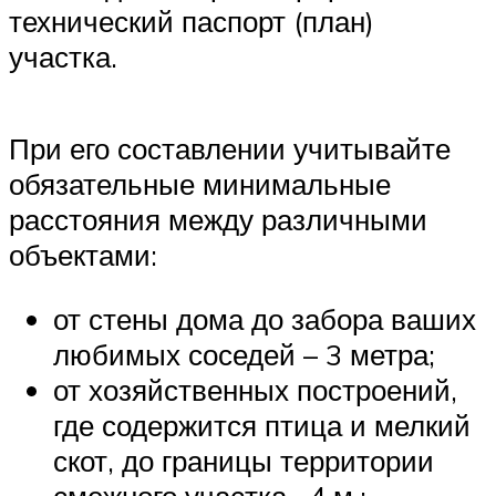
технический паспорт (план)
участка.
При его составлении учитывайте
обязательные минимальные
расстояния между различными
объектами:
от стены дома до забора ваших
любимых соседей – 3 метра;
от хозяйственных построений,
где содержится птица и мелкий
скот, до границы территории
смежного участка –4 м.;