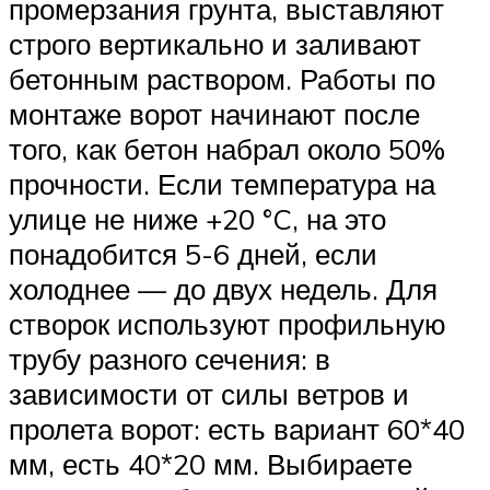
промерзания грунта, выставляют
строго вертикально и заливают
бетонным раствором. Работы по
монтаже ворот начинают после
того, как бетон набрал около 50%
прочности. Если температура на
улице не ниже +20 °C, на это
понадобится 5-6 дней, если
холоднее — до двух недель. Для
створок используют профильную
трубу разного сечения: в
зависимости от силы ветров и
пролета ворот: есть вариант 60*40
мм, есть 40*20 мм. Выбираете