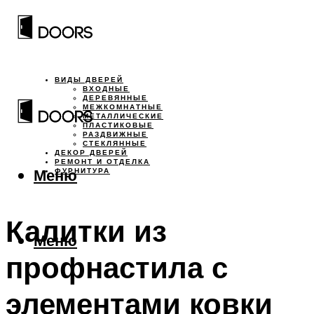
ВИДЫ ДВЕРЕЙ
ВХОДНЫЕ
ДЕРЕВЯННЫЕ
МЕЖКОМНАТНЫЕ
МЕТАЛЛИЧЕСКИЕ
ПЛАСТИКОВЫЕ
РАЗДВИЖНЫЕ
СТЕКЛЯННЫЕ
ДЕКОР ДВЕРЕЙ
РЕМОНТ И ОТДЕЛКА
Меню
ФУРНИТУРА
Калитки из
Меню
профнастила с
элементами ковки