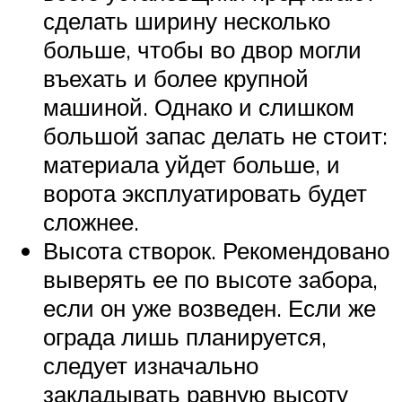
сделать ширину несколько
больше, чтобы во двор могли
въехать и более крупной
машиной. Однако и слишком
большой запас делать не стоит:
материала уйдет больше, и
ворота эксплуатировать будет
сложнее.
Высота створок. Рекомендовано
выверять ее по высоте забора,
если он уже возведен. Если же
ограда лишь планируется,
следует изначально
закладывать равную высоту