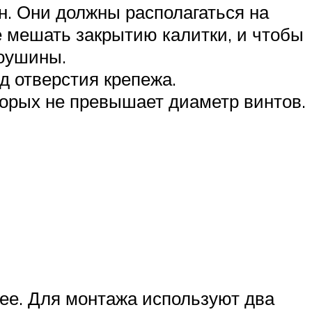
. Они должны располагаться на
не мешать закрытию калитки, и чтобы
роушины.
д отверстия крепежа.
торых не превышает диаметр винтов.
нее. Для монтажа используют два