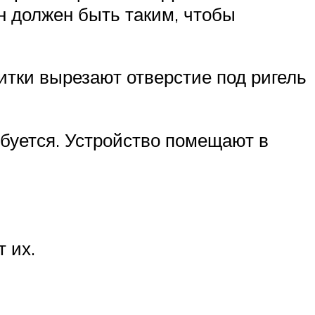
н должен быть таким, чтобы
итки вырезают отверстие под ригель
ебуется. Устройство помещают в
 их.