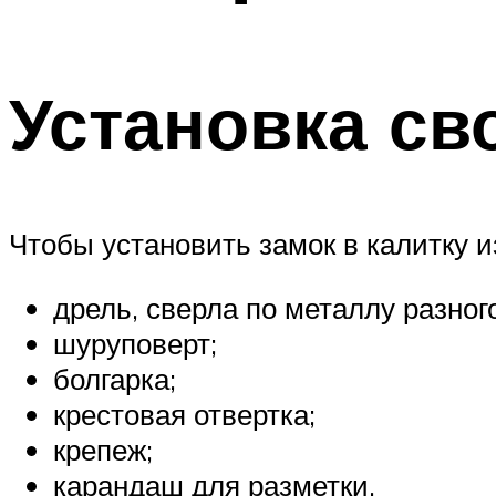
Установка св
Чтобы установить замок в калитку и
дрель, сверла по металлу разног
шуруповерт;
болгарка;
крестовая отвертка;
крепеж;
карандаш для разметки.