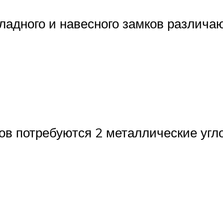
ладного и навесного замков различаю
в потребуются 2 металлические угл