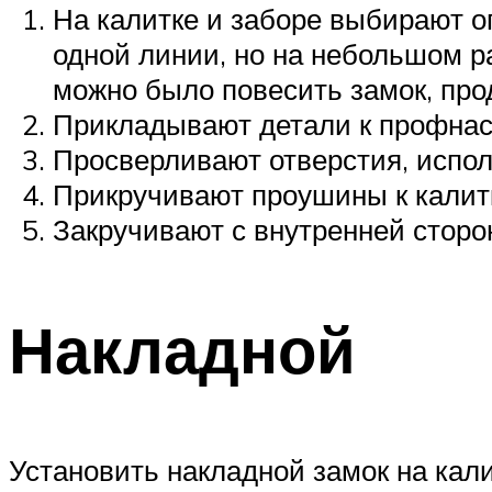
На калитке и заборе выбирают 
одной линии, но на небольшом ра
можно было повесить замок, про
Прикладывают детали к профнаст
Просверливают отверстия, испол
Прикручивают проушины к калитк
Закручивают с внутренней сторон
Накладной
Установить накладной замок на кал