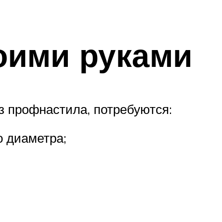
оими руками
з профнастила, потребуются:
о диаметра;