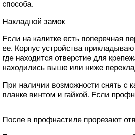
способа.
Накладной замок
Если на калитке есть поперечная п
ее. Корпус устройства прикладывают
где находится отверстие для крепежа
находились выше или ниже перекла
При наличии возможности снять с ка
планке винтом и гайкой. Если профн
После в профнастиле прорезают отве