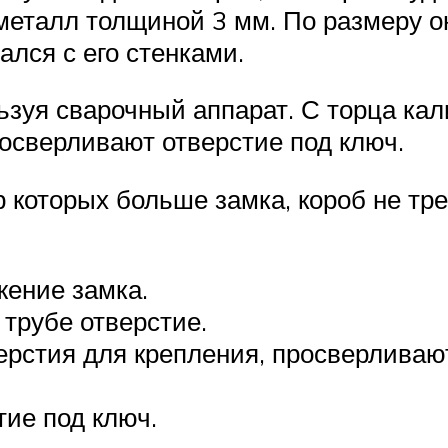
металл толщиной 3 мм. По размеру о
ался с его стенками.
ьзуя сварочный аппарат. С торца кал
росверливают отверстие под ключ.
р которых больше замка, короб не тр
жение замка.
трубе отверстие.
ерстия для крепления, просверливают
ие под ключ.