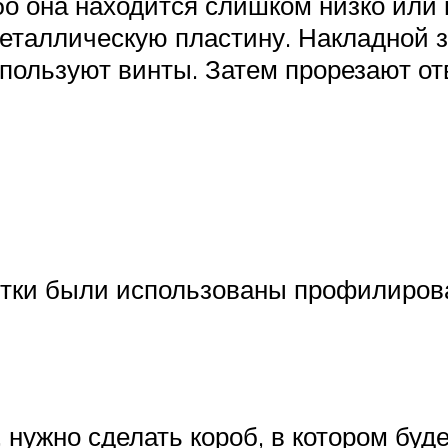
о она находится слишком низко или в
таллическую пластину. Накладной з
пользуют винты. Затем прорезают от
итки были использованы профилиров
, нужно сделать короб, в котором буд