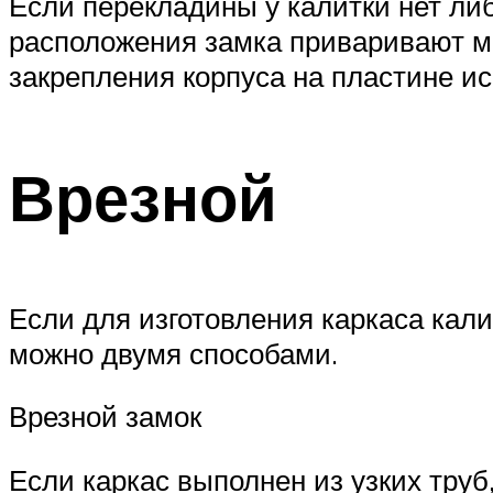
Если перекладины у калитки нет либ
расположения замка приваривают ме
закрепления корпуса на пластине ис
Врезной
Если для изготовления каркаса кал
можно двумя способами.
Врезной замок
Если каркас выполнен из узких труб