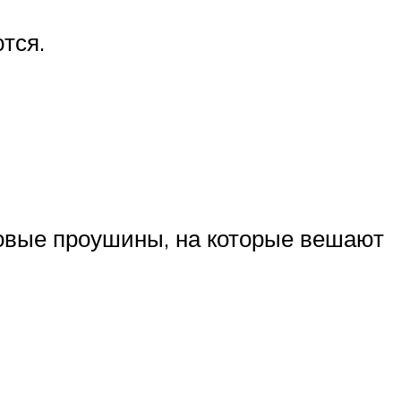
тся.
овые проушины, на которые вешают