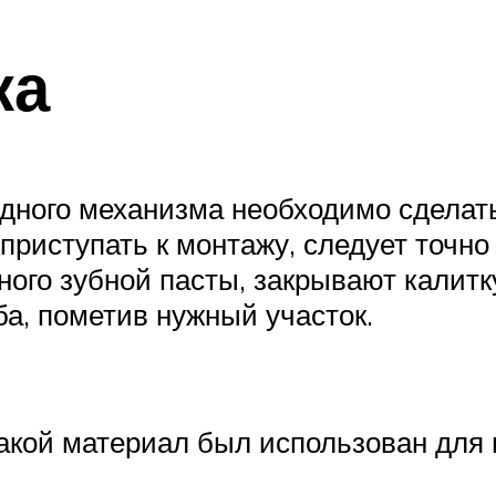
ка
адного механизма необходимо сделать
приступать к монтажу, следует точно
ного зубной пасты, закрывают калитк
ба, пометив нужный участок.
какой материал был использован для 