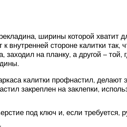
ерекладина, ширины которой хватит д
 к внутренней стороне калитки так, 
, заходил на планку, а другой – той,
дины.
ркаса калитки профнастил, делают э
астил закреплен на заклепки, испол
рстие под ключ и, если требуется, р