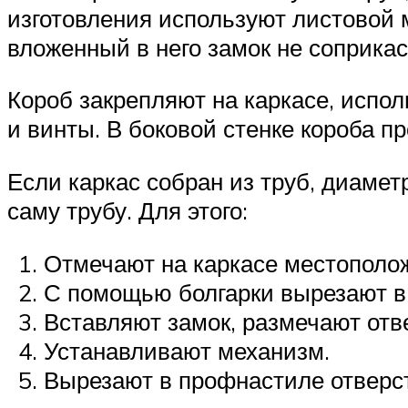
изготовления используют листовой 
вложенный в него замок не соприкас
Короб закрепляют на каркасе, испол
и винты. В боковой стенке короба п
Если каркас собран из труб, диамет
саму трубу. Для этого:
Отмечают на каркасе местополо
С помощью болгарки вырезают в 
Вставляют замок, размечают отв
Устанавливают механизм.
Вырезают в профнастиле отверст