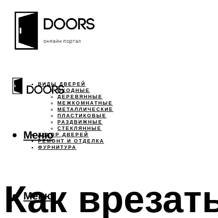
ВИДЫ ДВЕРЕЙ
ВХОДНЫЕ
ДЕРЕВЯННЫЕ
МЕЖКОМНАТНЫЕ
МЕТАЛЛИЧЕСКИЕ
ПЛАСТИКОВЫЕ
РАЗДВИЖНЫЕ
СТЕКЛЯННЫЕ
Меню
ДЕКОР ДВЕРЕЙ
РЕМОНТ И ОТДЕЛКА
ФУРНИТУРА
Как врезат
Меню