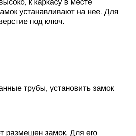
ысоко, к каркасу в месте
амок устанавливают на нее. Для
верстие под ключ.
анные трубы, установить замок
ет размещен замок. Для его