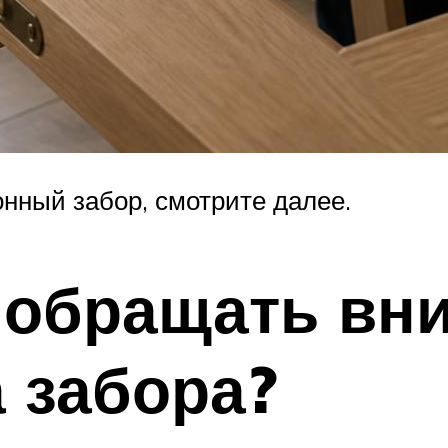
онный забор, смотрите далее.
 обращать вн
 забора?