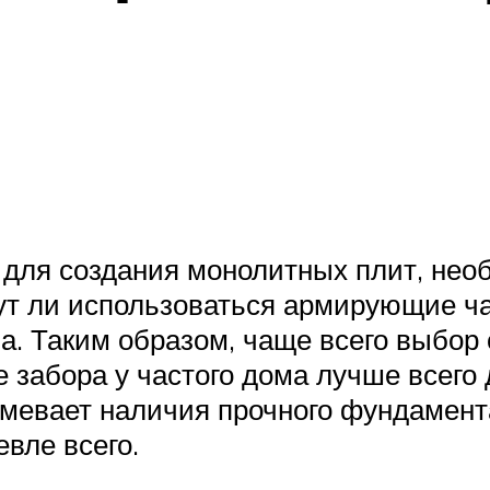
 для создания монолитных плит, нео
дут ли использоваться армирующие ча
на. Таким образом, чаще всего выбо
е забора у частого дома лучше всег
умевает наличия прочного фундамент
вле всего.