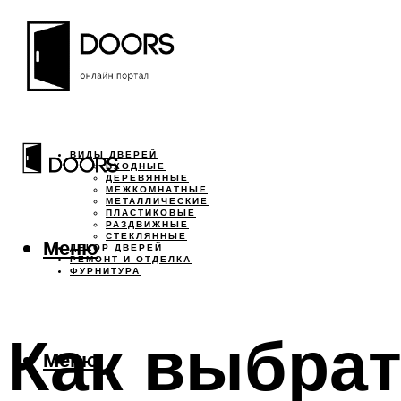
ВИДЫ ДВЕРЕЙ
ВХОДНЫЕ
ДЕРЕВЯННЫЕ
МЕЖКОМНАТНЫЕ
МЕТАЛЛИЧЕСКИЕ
ПЛАСТИКОВЫЕ
РАЗДВИЖНЫЕ
СТЕКЛЯННЫЕ
Меню
ДЕКОР ДВЕРЕЙ
РЕМОНТ И ОТДЕЛКА
ФУРНИТУРА
Как выбрат
Меню