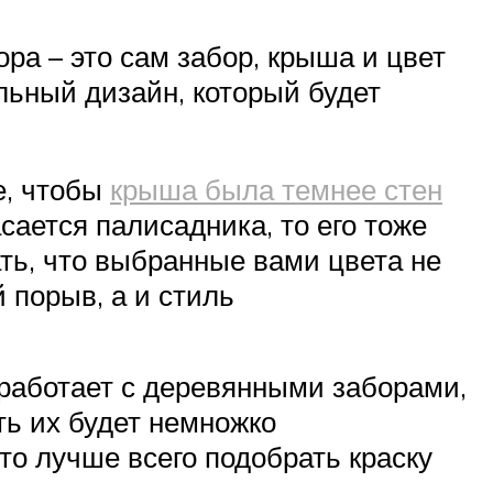
ра – это сам забор, крыша и цвет
льный дизайн, который будет
е, чтобы
крыша была темнее стен
сается палисадника, то его тоже
ать, что выбранные вами цвета не
 порыв, а и стиль
 работает с деревянными заборами,
ь их будет немножко
то лучше всего подобрать краску