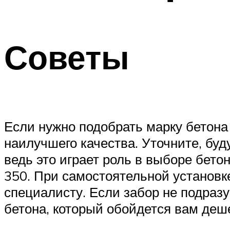
Советы
Если нужно подобрать марку бетона
наилучшего качества. Уточните, бу
ведь это играет роль в выборе бето
350. При самостоятельной установк
специалисту. Если забор не подраз
бетона, который обойдется вам деше