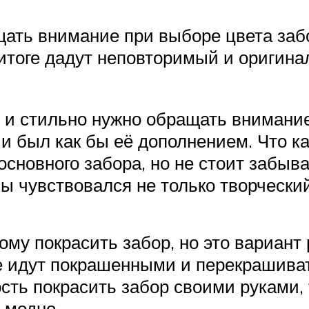
ать внимание при выборе цвета забо
 итоге дадут неповторимый и оригина
о и стильно нужно обращать внимани
 и был как бы её дополнением. Что ка
сновного забора, но не стоит забыв
ы чувствовался не только творческий
му покрасить забор, но это вариант
е идут покрашенными и перекрашиват
ть покрасить забор своими руками, 
 модно.