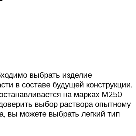
бходимо выбрать изделие
сти в составе будущей конструкции,
р останавливается на марках М250-
о доверить выбор раствора опытному
а, вы можете выбрать легкий тип