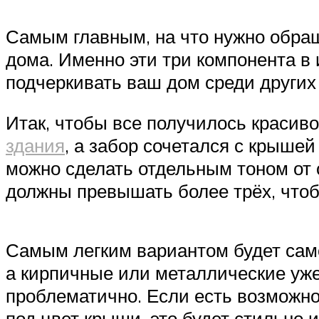
Самым главным, на что нужно обращ
дома. Именно эти три компонента в
подчеркивать ваш дом среди других
Итак, чтобы все получилось красив
здания
, а забор сочетался с крышей
можно сделать отдельным тоном от о
должны превышать более трёх, чтоб
Самым легким вариантом будет само
а кирпичные или металлические уж
проблематично. Если есть возможнос
под цвет крыши, это будет стильно и