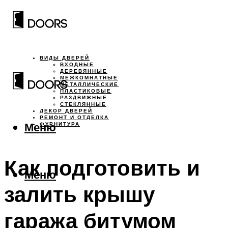
ВИДЫ ДВЕРЕЙ
ВХОДНЫЕ
ДЕРЕВЯННЫЕ
МЕЖКОМНАТНЫЕ
МЕТАЛЛИЧЕСКИЕ
ПЛАСТИКОВЫЕ
РАЗДВИЖНЫЕ
СТЕКЛЯННЫЕ
ДЕКОР ДВЕРЕЙ
РЕМОНТ И ОТДЕЛКА
Меню
ФУРНИТУРА
Как подготовить и
Меню
залить крышу
гаража битумом