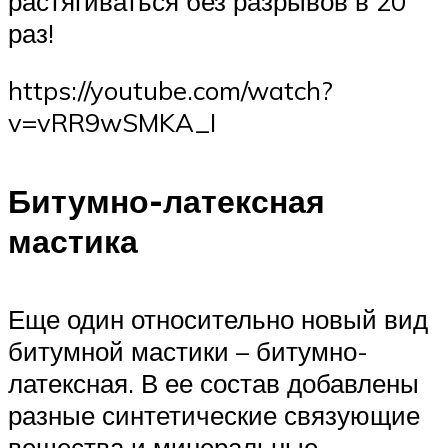
растягиваться без разрывов в 20
раз!
https://youtube.com/watch?
v=vRR9wSMKA_I
Битумно-латексная
мастика
Еще один относительно новый вид
битумной мастики – битумно-
латексная. В ее состав добавлены
разные синтетические связующие
вещества и минеральные