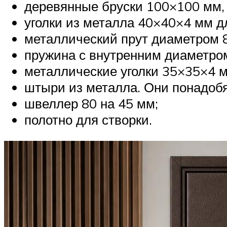
деревянные бруски 100×100 мм, 
уголки из металла 40×40×4 мм д
металлический прут диаметром 
пружина с внутренним диаметро
металлические уголки 35×35×4 м
штыри из металла. Они понадобя
швеллер 80 на 45 мм;
полотно для створки.