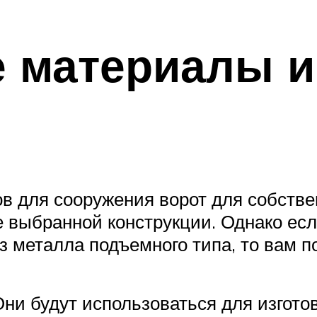
 материалы и
 для сооружения ворот для собстве
же выбранной конструкции. Однако ес
из металла подъемного типа, то вам
ни будут использоваться для изготов