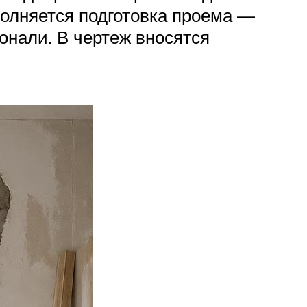
полняется подготовка проема —
онали. В чертеж вносятся