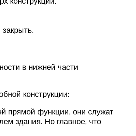
рх конструкции.
 закрыть.
сности в нижней части
обной конструкции:
ей прямой функции, они служат
ем здания. Но главное, что