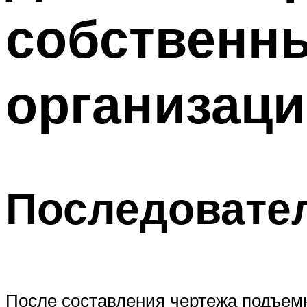
собственны
организаци
Последовате
После составления чертежа подъемн