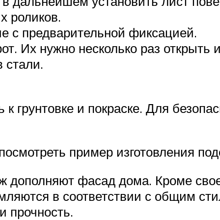
в дальнейшем установить лист пове
х роликов.
е с предварительной фиксацией.
т. Их нужно несколько раз открыть и
 стали.
ь к грунтовке и покраске. Для безопа
осмотреть пример изготовления под
ж дополняют фасад дома. Кроме сво
мляются в соответствии с общим стил
и прочность.