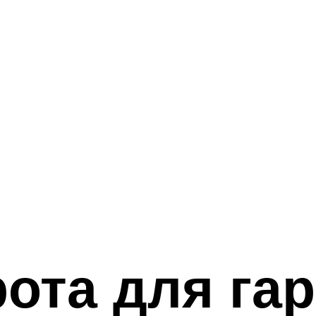
ота для га