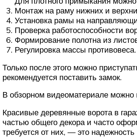
Для плотного примыкания можно 
Монтаж на раму нижних и верхни
Установка рамы на направляющи
Проверка работоспособности воро
Формирование полотна из листов
Регулировка массы противовеса.
Только после этого можно приступат
рекомендуется поставить замок.
В обзорном видеоматериале можно п
Красивые деревянные ворота в гара
частью общего декора и часто офор
требуется от них, — это надежность 