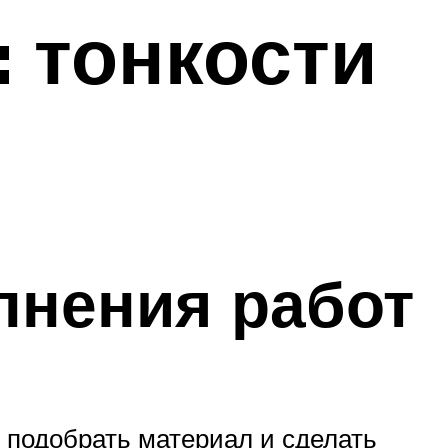
 тонкости
лнения работ
 подобрать материал и сделать