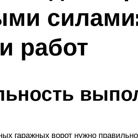
ми силами:
и работ
льность выпо
ых гаражных ворот нужно правильно