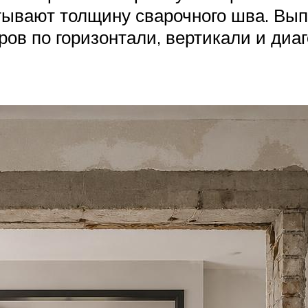
тывают толщину сварочного шва. Вы
ов по горизонтали, вертикали и диаг