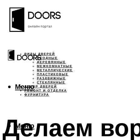
ВИДЫ ДВЕРЕЙ
ВХОДНЫЕ
ДЕРЕВЯННЫЕ
МЕЖКОМНАТНЫЕ
МЕТАЛЛИЧЕСКИЕ
ПЛАСТИКОВЫЕ
РАЗДВИЖНЫЕ
СТЕКЛЯННЫЕ
Меню
ДЕКОР ДВЕРЕЙ
РЕМОНТ И ОТДЕЛКА
ФУРНИТУРА
Делаем вор
Меню