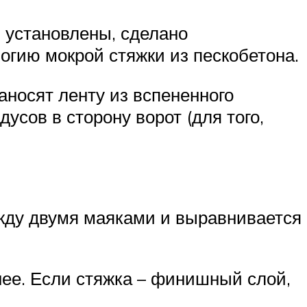
 установлены, сделано
логию мокрой стяжки из пескобетона.
аносят ленту из вспененного
усов в сторону ворот (для того,
ежду двумя маяками и выравнивается
ее. Если стяжка – финишный слой,