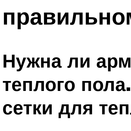
правильно
Нужна ли арм
теплого пола
сетки для те