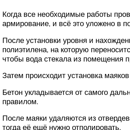
Когда все необходимые работы пров
армирование, и всё это уложено в п
После установки уровня и нахождени
полиэтилена, на которую переносится
чтобы вода стекала из помещения п
Затем происходит установка маяков
Бетон укладывается от самого даль
правилом.
После маяки удаляются из отвердев
тогда её ещё нужно отполировать.