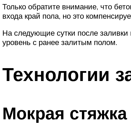
Только обратите внимание, что бет
входа край пола, но это компенсиру
На следующие сутки после заливки
уровень с ранее залитым полом.
Технологии з
Мокрая стяжка