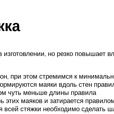
жка
в изготовлении, но резко повышает в
тон, при этом стремимся к минимал
ормируются маяки вдоль стен правил
ром чуть меньше длины правила
ь этих маяков и затирается правило
я всей стяжки необходимо сделать 