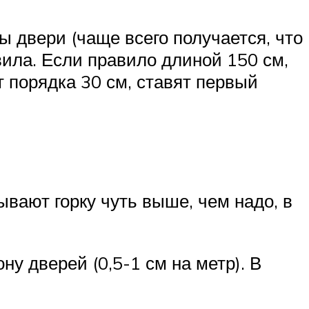
ы двери (чаще всего получается, что
вила. Если правило длиной 150 см,
 порядка 30 см, ставят первый
вают горку чуть выше, чем надо, в
ну дверей (0,5-1 см на метр). В