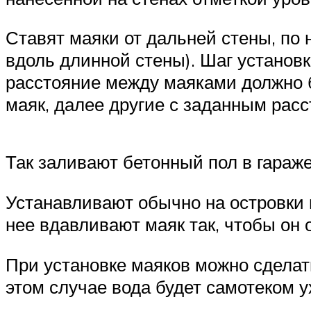
Ставят маяки от дальней стены, по 
вдоль длинной стены). Шаг установк
расстояние между маяками должно б
маяк, далее другие с заданным рас
Так заливают бетонный пол в гараж
Устанавливают обычно на островки 
нее вдавливают маяк так, чтобы он 
При установке маяков можно сделать 
этом случае вода будет самотеком у