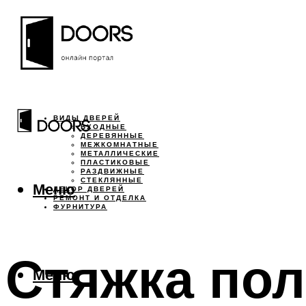
ВИДЫ ДВЕРЕЙ
ВХОДНЫЕ
ДЕРЕВЯННЫЕ
МЕЖКОМНАТНЫЕ
МЕТАЛЛИЧЕСКИЕ
ПЛАСТИКОВЫЕ
РАЗДВИЖНЫЕ
СТЕКЛЯННЫЕ
Меню
ДЕКОР ДВЕРЕЙ
РЕМОНТ И ОТДЕЛКА
ФУРНИТУРА
Стяжка пол
Меню