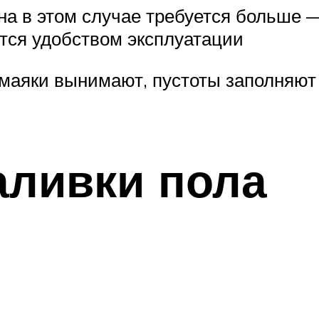
она в этом случае требуется больше 
ется удобством эксплуатации
 маяки вынимают, пустоты заполняют
аливки пола