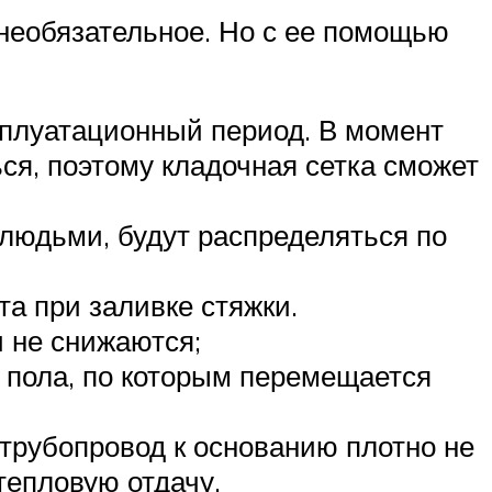
 необязательное. Но с ее помощью
сплуатационный период. В момент
я, поэтому кладочная сетка сможет
людьми, будут распределяться по
а при заливке стяжки.
 не снижаются;
 пола, по которым перемещается
 трубопровод к основанию плотно не
тепловую отдачу.