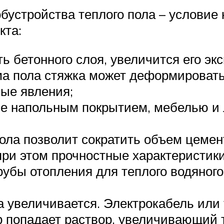
бустройства теплого пола – условие
кта:
ь бетонного слоя, увеличится его эк
а пола стяжка может деформироватьс
ые явления;
ые напольным покрытием, мебелью и 
ола позволит сократить объем цемент
ри этом прочностные характеристики
убы отопления для теплого водяного
а увеличивается. Электрокабель или
р попадает раствор, увеличивающий 