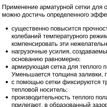
Применение арматурной сетки для о
можно достичь определенного эффе
существенно повысится прочност
колебаний температурного режим
компенсировать эти нежелательн
нагрузочные усилия, создаваем
основанию равномерно;
армирующая сетка для теплого п
Уменьшается толщина заливки, п
с помощью сетки фиксируются тр
тепловой носитель;
производительность теплого пол
прилегают, в образованный зазо