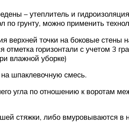
едены – утеплитель и гидроизоляция
ол по грунту, можно применить техно
я верхней точки на боковые стены н
 отметка горизонтали с учетом 3 град
ри влажной уборке)
 на шпаклевочную смесь.
него угла по отношению к воротам м
шей стяжки, либо вмуровываются в н