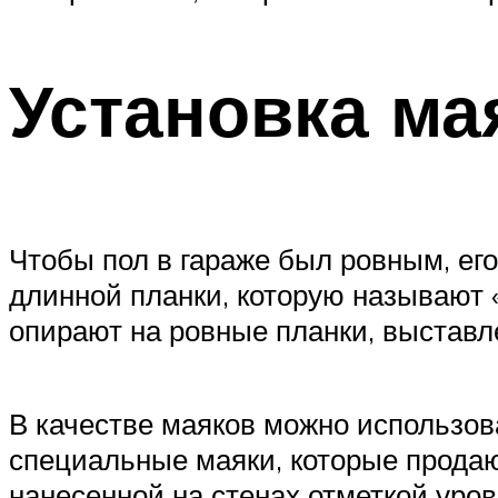
Установка ма
Чтобы пол в гараже был ровным, ег
длинной планки, которую называют «
опирают на ровные планки, выставл
В качестве маяков можно использов
специальные маяки, которые продаю
нанесенной на стенах отметкой уро