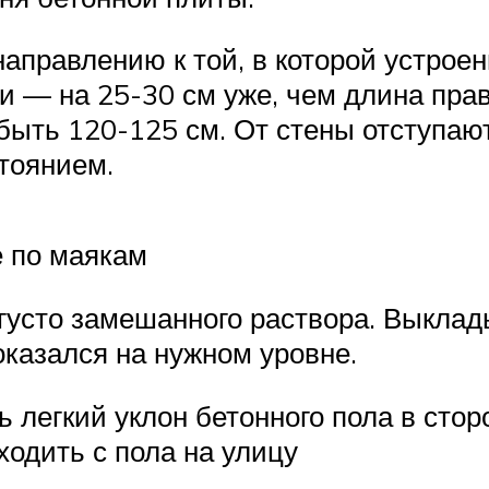
направлению к той, в которой устроен
и — на 25-30 см уже, чем длина пра
ыть 120-125 см. От стены отступают
стоянием.
е по маякам
густо замешанного раствора. Выклады
оказался на нужном уровне.
легкий уклон бетонного пола в сторо
ходить с пола на улицу