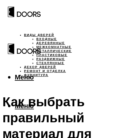
ВИДЫ ДВЕРЕЙ
ВХОДНЫЕ
ДЕРЕВЯННЫЕ
МЕЖКОМНАТНЫЕ
МЕТАЛЛИЧЕСКИЕ
ПЛАСТИКОВЫЕ
РАЗДВИЖНЫЕ
СТЕКЛЯННЫЕ
ДЕКОР ДВЕРЕЙ
РЕМОНТ И ОТДЕЛКА
Меню
ФУРНИТУРА
Как выбрать
Меню
правильный
материал для