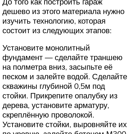
До того как построить гараж
дешево из этого материала нужно
изучить технологию, которая
состоит из следующих этапов:
Установите монолитный
фундамент — сделайте траншею
на полметра вниз, засыпьте её
песком и залейте водой. Сделайте
скважины глубиной 0,5м под
стойки. Прикрепите опалубку из
дерева, установите арматуру,
скреплённую проволокой.
Установите стойки, выровняйте их
по уровню, залейте бетоном М300