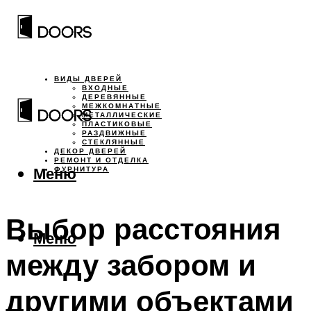
ВИДЫ ДВЕРЕЙ
ВХОДНЫЕ
ДЕРЕВЯННЫЕ
МЕЖКОМНАТНЫЕ
МЕТАЛЛИЧЕСКИЕ
ПЛАСТИКОВЫЕ
РАЗДВИЖНЫЕ
СТЕКЛЯННЫЕ
ДЕКОР ДВЕРЕЙ
РЕМОНТ И ОТДЕЛКА
Меню
ФУРНИТУРА
Выбор расстояния
Меню
между забором и
другими объектами