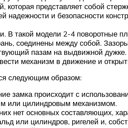
й, которая представляет собой стер
й надежности и безопасности констр
и. В такой модели 2-4 поворотные пл
рань, соединены между собой. Зазор
тствующий пазам на выдвижной дужке
вести механизм в движение и открыть
тся следующим образом:
ие замка происходит с использован
ым или цилиндровым механизмом.
них нет основных составляющих, хар
льд или цилиндров, ригелей и, собст