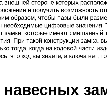
на внешней стороне которых располо
оложение и получить возможность от
ким образом, чтобы пазы были разме
ы необходимые цифровые значения. 
т замки, которые имеют смешанный т
тия. При такой конструкции замка, в
ко тогда, когда на кодовой части и
сь, что код вы знаете, а ключа нет, т
 навесных за