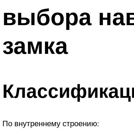
выбора нав
замка
Классификац
По внутреннему строению: