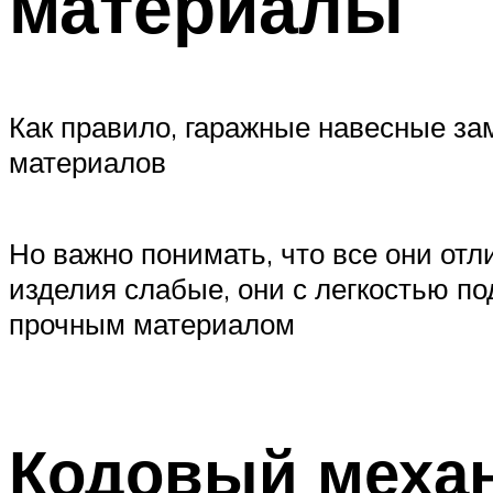
материалы
Как правило, гаражные навесные зам
материалов
Но важно понимать, что все они отл
изделия слабые, они с легкостью по
прочным материалом
Кодовый механ