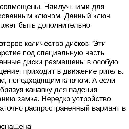
м совмещены. Наилучшими для
ированным ключом. Данный ключ
ожет быть дополнительно
оторое количество дисков. Эти
ерстие под специальную часть
 Данные диски размещены в особую
щение, приходит в движение ригель.
м, неподходящим ключом. А если
бразуя канавку для падения
анию замка. Нередко устройство
аточно распространенный вариант в
 оснащена