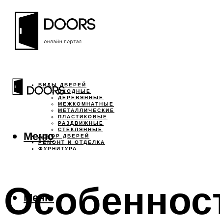
ВИДЫ ДВЕРЕЙ
ВХОДНЫЕ
ДЕРЕВЯННЫЕ
МЕЖКОМНАТНЫЕ
МЕТАЛЛИЧЕСКИЕ
ПЛАСТИКОВЫЕ
РАЗДВИЖНЫЕ
СТЕКЛЯННЫЕ
Меню
ДЕКОР ДВЕРЕЙ
РЕМОНТ И ОТДЕЛКА
ФУРНИТУРА
Особенност
Меню