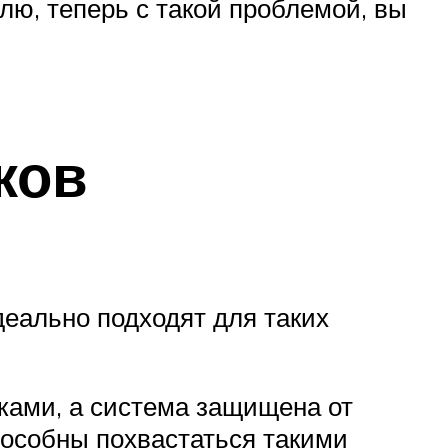
улю, теперь с такой проблемой, вы
ков
деально подходят для таких
ками, а система защищена от
пособны похвастаться такими