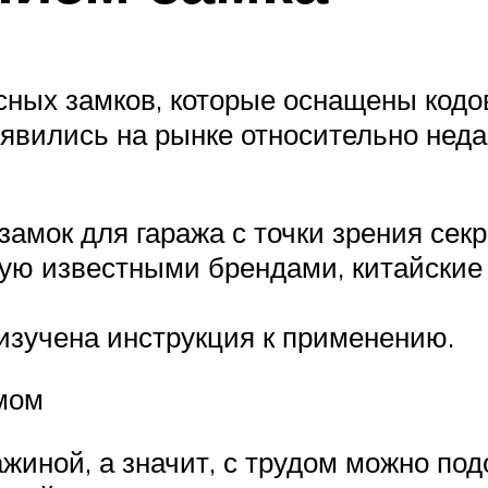
сных замков, которые оснащены кодо
оявились на рынке относительно неда
амок для гаража с точки зрения секр
ую известными брендами, китайские 
 изучена инструкция к применению.
мом
жиной, а значит, с трудом можно по