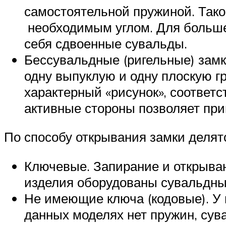
самостоятельной пружиной. Тако
необходимым углом. Для больше
себя сдвоенные сувальды.
Бессувальдные (ригельные) замк
одну выпуклую и одну плоскую г
характерный «рисунок», соотве
активные стороны позволяет при
По способу открывания замки деля
Ключевые. Запирание и открыван
изделия оборудованы сувальдн
Не имеющие ключа (кодовые). У 
данных моделях нет пружин, сува