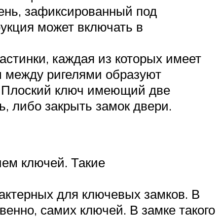
жень, зафиксированный под
укция может включать в
астинки, каждая из которых имеет
ы между ригелями образуют
. Плоский ключ имеющий две
, либо закрыть замок двери.
ием ключей. Такие
актерных для ключевых замков. В
венно, самих ключей. В замке такого