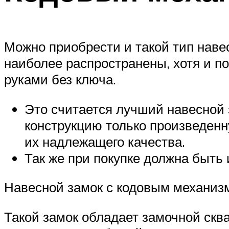
Можно приобрести и такой тип наве
наиболее распространены, хотя и п
руками без ключа.
Это считается лучший навесной з
конструкцию только произведенн
их надлежащего качества.
Так же при покупке должна быть
Навесной замок с кодовым механиз
Такой замок обладает замочной сква