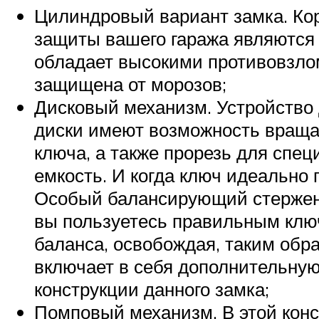
Цилиндровый вариант замка. Ко
защиты вашего гаража являются
обладает высокими противовзло
защищена от морозов;
Дисковый механизм. Устройство 
диски имеют возможность вращат
ключа, а также прорезь для спе
емкость. И когда ключ идеально 
Особый балансирующий стержень
вы пользуетесь правильным ключ
баланса, освобождая, таким обра
включает в себя дополнительную
конструкции данного замка;
Помповый механизм. В этой конс