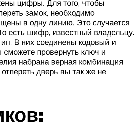
жены цифры. Для того, чтобы
переть замок, необходимо
щены в одну линию. Это случается
То есть шифр, известный владельцу.
ип. В них соединены кодовый и
ы сможете провернуть ключ и
зделия набрана верная комбинация
о отпереть дверь вы так же не
мков: