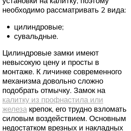
установки на калитку, поэтому
необходимо рассматривать 2 вида:
цилиндровые;
сувальдные.
Цилиндровые замки имеют
невысокую цену и просты в
монтаже. К личинке современного
механизма довольно сложно
подобрать отмычку. Замок на
калитку из профнастила или
железа
крепок, его трудно взломать
силовым воздействием. Основным
недостатком врезных и накладных