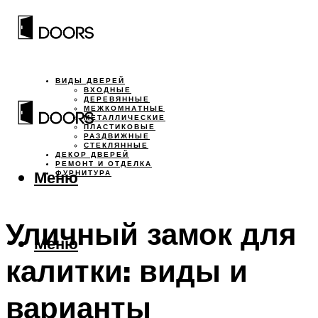
ВИДЫ ДВЕРЕЙ
ВХОДНЫЕ
ДЕРЕВЯННЫЕ
МЕЖКОМНАТНЫЕ
МЕТАЛЛИЧЕСКИЕ
ПЛАСТИКОВЫЕ
РАЗДВИЖНЫЕ
СТЕКЛЯННЫЕ
ДЕКОР ДВЕРЕЙ
РЕМОНТ И ОТДЕЛКА
Меню
ФУРНИТУРА
Уличный замок для
Меню
калитки: виды и
варианты