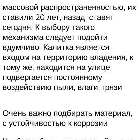
массовой распространенностью, их
ставили 20 лет, назад, ставят
сегодня. К выбору такого
механизма следует подойти
вдумчиво. Калитка является
входом на территорию владения, к
тому же, находится на улице,
подвергается постоянному
воздействию пыли, влаги, грязи
Очень важно подбирать материал,
с устойчивостью к коррозии