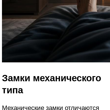
Замки механического
типа
Механические замки отличаются