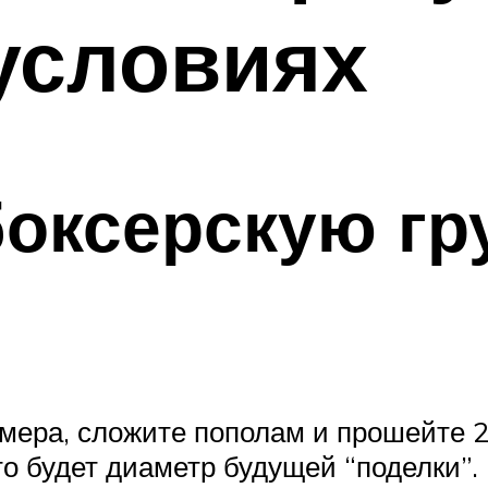
условиях
боксерскую гр
мера, сложите пополам и прошейте 
о будет диаметр будущей “поделки”.