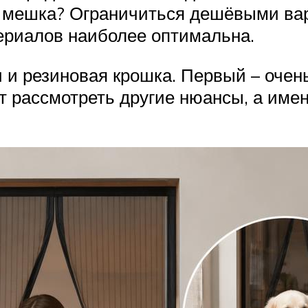
о мешка? Ограничиться дешёвыми ва
ериалов наиболее оптимальна.
 и резиновая крошка. Первый – очен
ит рассмотреть другие нюансы, а им