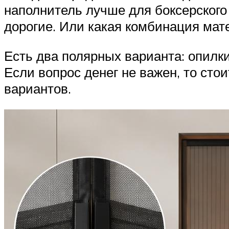
наполнитель лучше для боксерског
дорогие. Или какая комбинация мат
Есть два полярных варианта: опилки
Если вопрос денег не важен, то сто
вариантов.