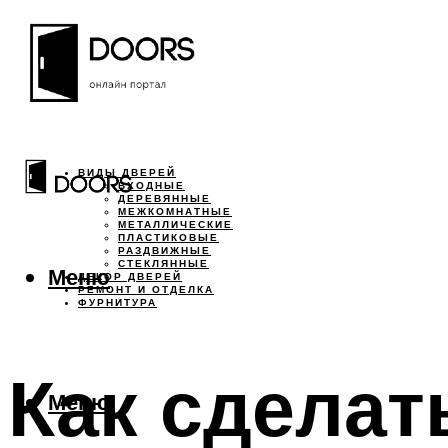
ВИДЫ ДВЕРЕЙ
ВХОДНЫЕ
ДЕРЕВЯННЫЕ
МЕЖКОМНАТНЫЕ
МЕТАЛЛИЧЕСКИЕ
ПЛАСТИКОВЫЕ
РАЗДВИЖНЫЕ
СТЕКЛЯННЫЕ
Меню
ДЕКОР ДВЕРЕЙ
РЕМОНТ И ОТДЕЛКА
ФУРНИТУРА
Как сделат
Меню