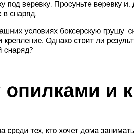
у под веревку. Просуньте веревку и,
 в снаряд.
машних условиях боксерскую грушу, с
 крепление. Однако стоит ли результ
й снаряд?
 опилками и 
 среди тех, кто хочет дома занимать