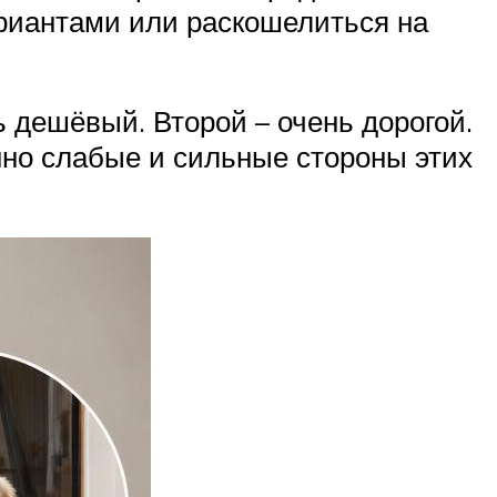
риантами или раскошелиться на
ь дешёвый. Второй – очень дорогой.
енно слабые и сильные стороны этих