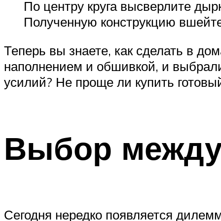
По центру круга высверлите дырк
Полученную конструкцию вшейте
Теперь вы знаете, как сделать в до
наполнением и обшивкой, и выбрали
усилий? Не проще ли купить готовы
Выбор между
Сегодня нередко появляется дилемма