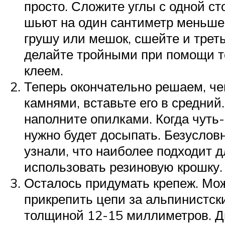
просто. Сложите углы с одной с
шьют на один сантиметр меньше п
грушу или мешок, сшейте и трет
делайте тройными при помощи то
клеем.
Теперь окончательно решаем, че
камнями, вставьте его в средний.
наполните опилками. Когда чуть-
нужно будет досыпать. Безусловн
узнали, что наиболее подходит д
использовать резиновую крошку.
Осталось придумать крепеж. Мож
прикрепить цепи за альпинистск
толщиной 12-15 миллиметров. Ди