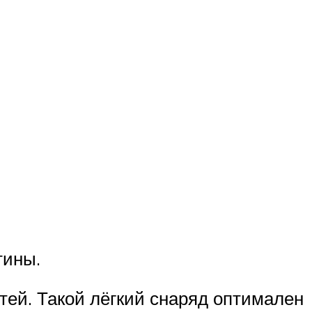
тины.
тей. Такой лёгкий снаряд оптимален