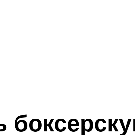
ь боксерску