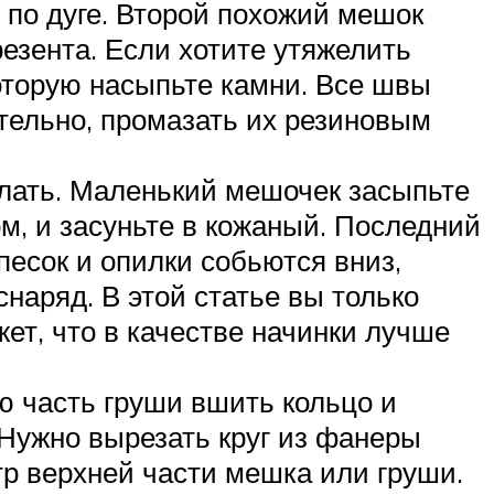
 по дуге. Второй похожий мешок
резента. Если хотите утяжелить
оторую насыпьте камни. Все швы
тельно, промазать их резиновым
елать. Маленький мешочек засыпьте
ом, и засуньте в кожаный. Последний
песок и опилки собьются вниз,
снаряд. В этой статье вы только
жет, что в качестве начинки лучше
ю часть груши вшить кольцо и
 Нужно вырезать круг из фанеры
р верхней части мешка или груши.