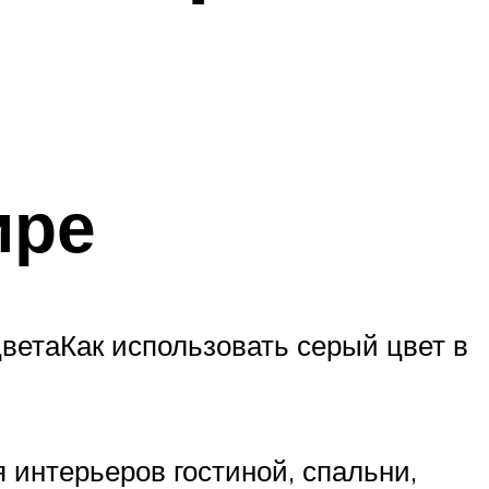
ире
цветаКак использовать серый цвет в
 интерьеров гостиной, спальни,