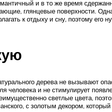
мантичный и в то же время сдержанн
кающие, глянцевые поверхности. Одна
олагать к отдыху и сну, поэтому его 
кую
атурального дерева не вызывают оп
я человека и не стимулирует появле
реимущественно светлые цвета, поэт
ланского, с золотым декором, которы