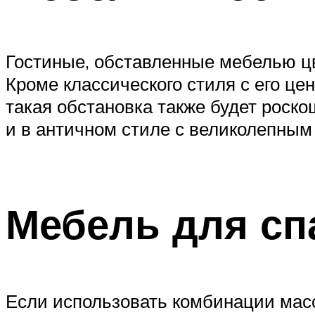
Гостиные, обставленные мебелью цве
Кроме классического стиля с его це
такая обстановка также будет роско
и в античном стиле с великолепны
Мебель для сп
Если использовать комбинации масс