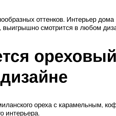
нообразных оттенков. Интерьер дома
, выигрышно смотрится в любом диз
ется ореховый
 дизайне
миланского ореха с карамельным, к
о интерьера.