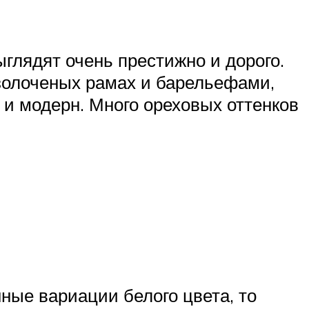
ыглядят очень престижно и дорого.
 золоченых рамах и барельефами,
 и модерн. Много ореховых оттенков
ные вариации белого цвета, то