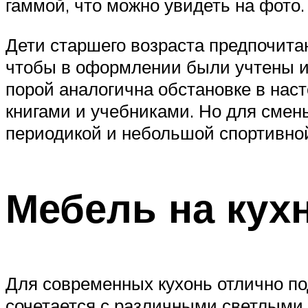
гаммой, что можно увидеть на фото.
Дети старшего возраста предпочита
чтобы в оформлении были учтены и
порой аналогична обстановке в нас
книгами и учебниками. Но для смен
периодикой и небольшой спортивной
Мебель на кух
Для современных кухонь отлично под
сочетается с различными светлыми 