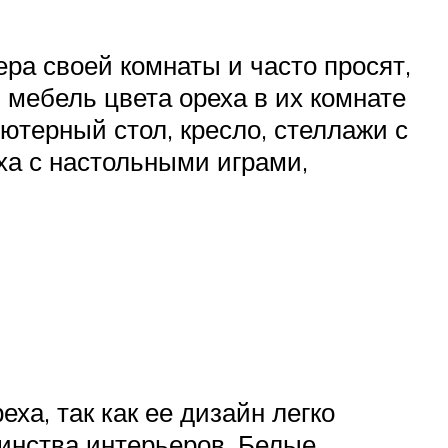
ра своей комнаты и часто просят,
мебель цвета ореха в их комнате
ютерный стол, кресло, стеллажи с
ха с настольными играми,
ха, так как ее дизайн легко
инства интерьеров. Белые,