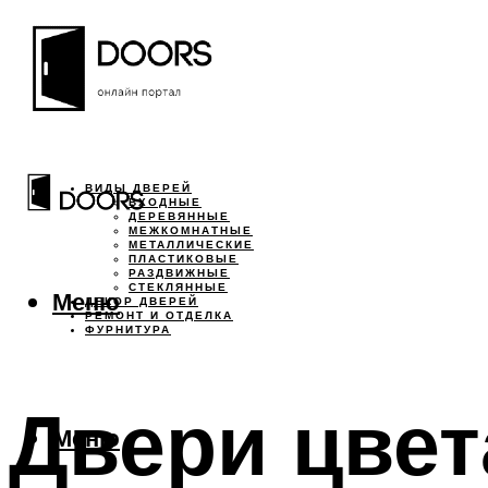
ВИДЫ ДВЕРЕЙ
ВХОДНЫЕ
ДЕРЕВЯННЫЕ
МЕЖКОМНАТНЫЕ
МЕТАЛЛИЧЕСКИЕ
ПЛАСТИКОВЫЕ
РАЗДВИЖНЫЕ
СТЕКЛЯННЫЕ
Меню
ДЕКОР ДВЕРЕЙ
РЕМОНТ И ОТДЕЛКА
ФУРНИТУРА
Двери цвет
Меню