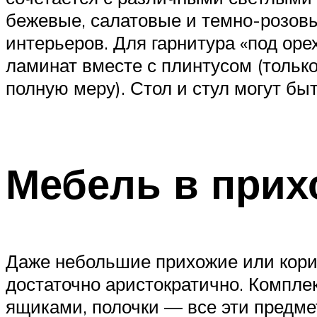
бежевые, салатовые и темно-розовы
интерьеров. Для гарнитура «под оре
ламинат вместе с плинтусом (тольк
полную меру). Стол и стул могут бы
Мебель в при
Даже небольшие прихожие или корид
достаточно аристократично. Компл
ящиками, полочки — все эти предм