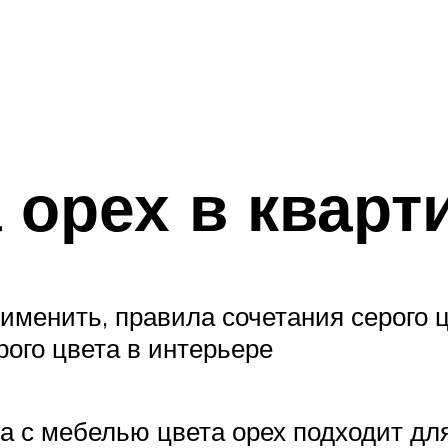
 орех в кварт
рименить, правила сочетания серого 
ого цвета в интерьере
а с мебелью цвета орех подходит для