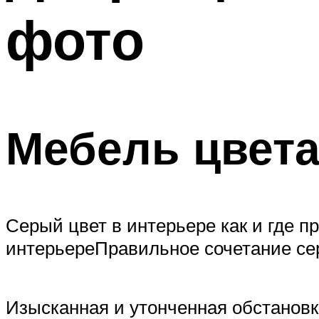
фото
Мебель цвета
Серый цвет в интерьере как и где п
интерьереПравильное сочетание сер
Изысканная и утонченная обстановк