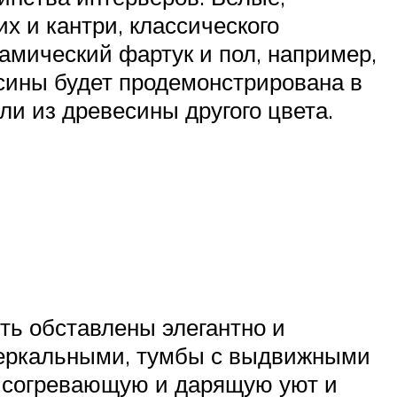
х и кантри, классического
рамический фартук и пол, например,
есины будет продемонстрирована в
ли из древесины другого цвета.
ть обставлены элегантно и
 зеркальными, тумбы с выдвижными
, согревающую и дарящую уют и