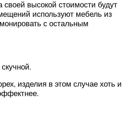
за своей высокой стоимости будут
омещений используют мебель из
рмонировать с остальным
 скучной.
рех, изделия в этом случае хоть и
 эффектнее.