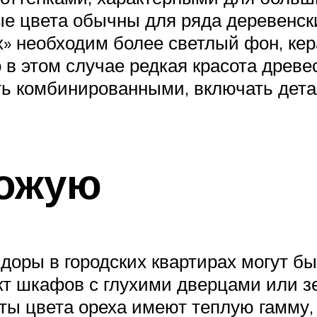
е цвета обычны для ряда деревенски
х» необходим более светлый фон, ке
о в этом случае редкая красота древ
ть комбинированными, включать дета
хожую
оры в городских квартирах могут бы
ект шкафов с глухими дверцами или
еты цвета ореха имеют теплую гамму