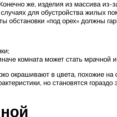
. Конечно же, изделия из массива из-
х случаях для обустройства жилых п
ты обстановки «под орех» должны га
ки;
наче комната может стать мрачной и
ко окрашивают в цвета, похожие на о
актеристики, но становятся гораздо
иной