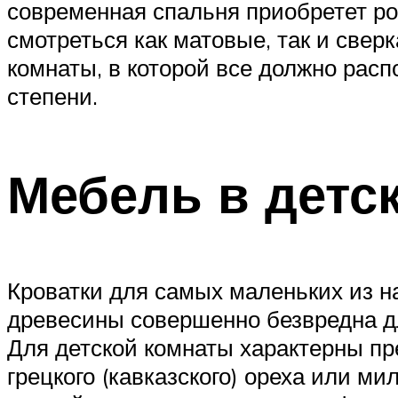
современная спальня приобретет ро
смотреться как матовые, так и свер
комнаты, в которой все должно расп
степени.
Мебель в детс
Кроватки для самых маленьких из н
древесины совершенно безвредна дл
Для детской комнаты характерны п
грецкого (кавказского) ореха или ми