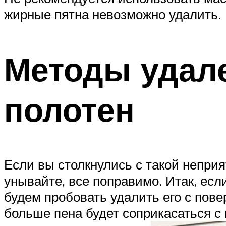
жирные пятна невозможно удалить.
Методы удале
полотен
Если вы столкнулись с такой неприя
унывайте, все поправимо. Итак, есл
будем пробовать удалить его с пове
больше пена будет соприкасаться с 