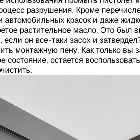
процесс разрушения. Кроме перечисл
 автомобильных красок и даже жидко
ретое растительное масло. Это был в
ь, если он все-таки засох и затверде
ить монтажную пену. Как только вы 
е состояние, остается воспользоват
чистить.