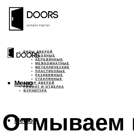
ВИДЫ ДВЕРЕЙ
ВХОДНЫЕ
ДЕРЕВЯННЫЕ
МЕЖКОМНАТНЫЕ
МЕТАЛЛИЧЕСКИЕ
ПЛАСТИКОВЫЕ
РАЗДВИЖНЫЕ
СТЕКЛЯННЫЕ
Меню
ДЕКОР ДВЕРЕЙ
РЕМОНТ И ОТДЕЛКА
ФУРНИТУРА
Отмываем 
Меню