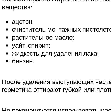
вещества:
ацетон;
очиститель монтажных пистолето
растительное масло;
уайт-спирит;
жидкость для удаления лака;
бензин.
После удаления выступающих частей
герметика оттирают губкой или пло
Не рекомендуется использовать мас