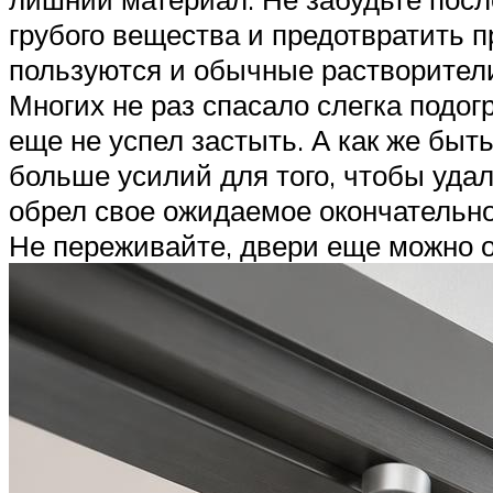
грубого вещества и предотвратить 
пользуются и обычные растворители
Многих не раз спасало слегка подог
еще не успел застыть. А как же быт
больше усилий для того, чтобы удал
обрел свое ожидаемое окончательно
Не переживайте, двери еще можно о