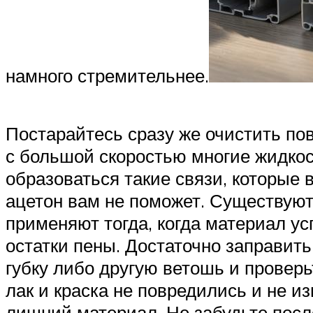
намного стремительнее.
Постарайтесь сразу же очистить пов
с большой скоростью многие жидкост
образоваться такие связи, которые
ацетон вам не поможет. Существуют 
применяют тогда, когда материал 
остатки пены. Достаточно заправит
губку либо другую ветошь и проверь
лак и краска не повредились и не из
лишний материал. Не забудьте посл