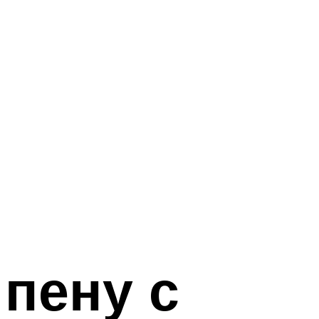
пену с