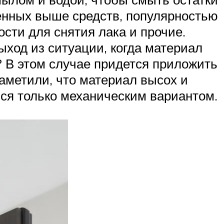
енных выше средств, популярностью
сти для снятия лака и прочие.
ыход из ситуации, когда материал
л? В этом случае придется приложить
заметили, что материал высох и
ься только механическим вариантом.