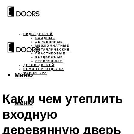
ВИДЫ ДВЕРЕЙ
ВХОДНЫЕ
ДЕРЕВЯННЫЕ
МЕЖКОМНАТНЫЕ
МЕТАЛЛИЧЕСКИЕ
ПЛАСТИКОВЫЕ
РАЗДВИЖНЫЕ
СТЕКЛЯННЫЕ
ДЕКОР ДВЕРЕЙ
РЕМОНТ И ОТДЕЛКА
Меню
ФУРНИТУРА
Как и чем утеплить
Меню
входную
деревянную дверь