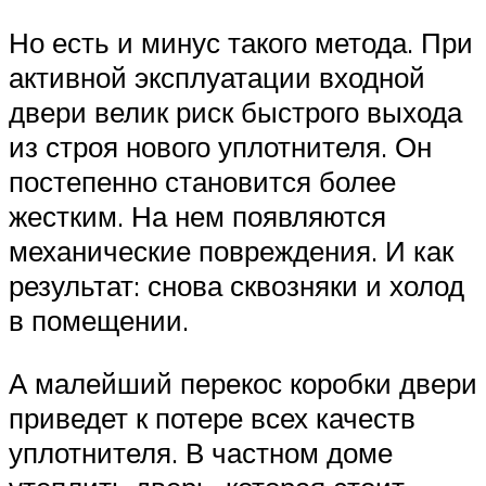
Но есть и минус такого метода. При
активной эксплуатации входной
двери велик риск быстрого выхода
из строя нового уплотнителя. Он
постепенно становится более
жестким. На нем появляются
механические повреждения. И как
результат: снова сквозняки и холод
в помещении.
А малейший перекос коробки двери
приведет к потере всех качеств
уплотнителя. В частном доме