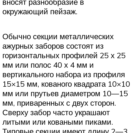
вносят разнообразие в
окружающий пейзаж.
Обычно секции металлических
ажурных заборов состоят из
горизонтальных профилей 25 х 25
мм или полос 40 х 4 мм и
вертикального набора из профиля
15×15 мм, кованого квадрата 10×10
мм или прутьев диаметром 10—15
мм, приваренных с двух сторон.
Сверху забор часто украшают
литыми или коваными пиками.
Типовые секции имеют длину 2—3