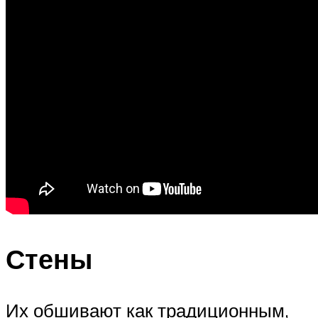
Стены
Их обшивают как традиционным,