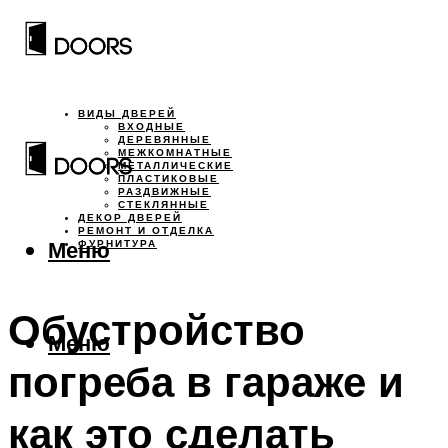
ВИДЫ ДВЕРЕЙ
ВХОДНЫЕ
ДЕРЕВЯННЫЕ
МЕЖКОМНАТНЫЕ
МЕТАЛЛИЧЕСКИЕ
ПЛАСТИКОВЫЕ
РАЗДВИЖНЫЕ
СТЕКЛЯННЫЕ
ДЕКОР ДВЕРЕЙ
РЕМОНТ И ОТДЕЛКА
Меню
ФУРНИТУРА
Обустройство
Меню
погреба в гараже и
как это сделать