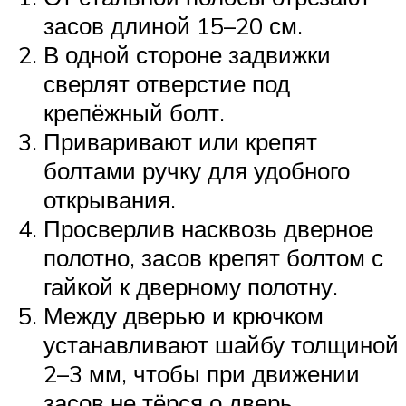
засов длиной 15–20 см.
В одной стороне задвижки
сверлят отверстие под
крепёжный болт.
Приваривают или крепят
болтами ручку для удобного
открывания.
Просверлив насквозь дверное
полотно, засов крепят болтом с
гайкой к дверному полотну.
Между дверью и крючком
устанавливают шайбу толщиной
2–3 мм, чтобы при движении
засов не тёрся о дверь.