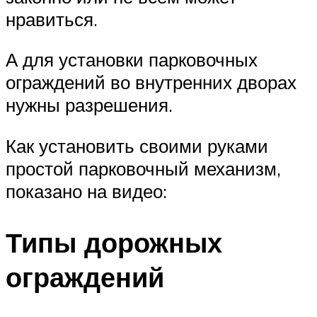
нравиться.
А для установки парковочных
ограждений во внутренних дворах
нужны разрешения.
Как установить своими руками
простой парковочный механизм,
показано на видео:
Типы дорожных
ограждений