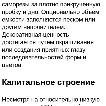
саморезы за плотно прикрученную
пробку и дно. Опционально объём
емкости заполняется песком или
другим наполнителем.
Декоративная ценность
достигается путем окрашивания
или создания приятных глазу
последовательностей форм и
цветов.
Капитальное строение
Несмотря на относительно низкую