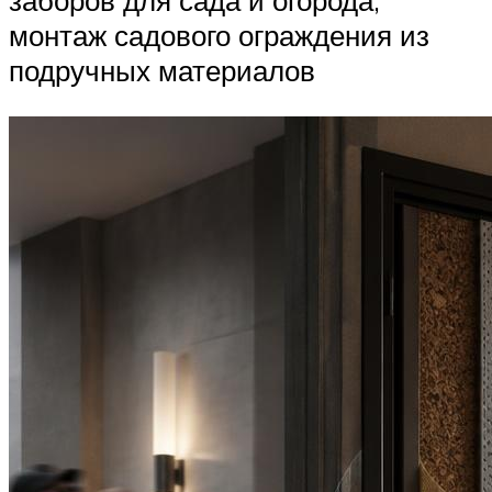
заборов для сада и огорода,
монтаж садового ограждения из
подручных материалов