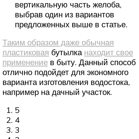
вертикальную часть желоба,
выбрав один из вариантов
предложенных выше в статье.
Таким образом даже обычная
пластиковая
бутылка
находит свое
применение
в быту. Данный способ
отлично подойдет для экономного
варианта изготовления водостока,
например на дачный участок.
5
4
3