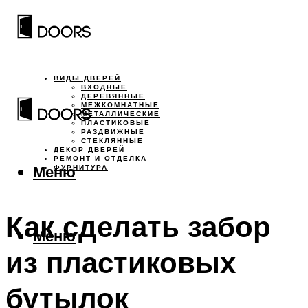
ВИДЫ ДВЕРЕЙ
ВХОДНЫЕ
ДЕРЕВЯННЫЕ
МЕЖКОМНАТНЫЕ
МЕТАЛЛИЧЕСКИЕ
ПЛАСТИКОВЫЕ
РАЗДВИЖНЫЕ
СТЕКЛЯННЫЕ
ДЕКОР ДВЕРЕЙ
РЕМОНТ И ОТДЕЛКА
Меню
ФУРНИТУРА
Как сделать забор
Меню
из пластиковых
бутылок