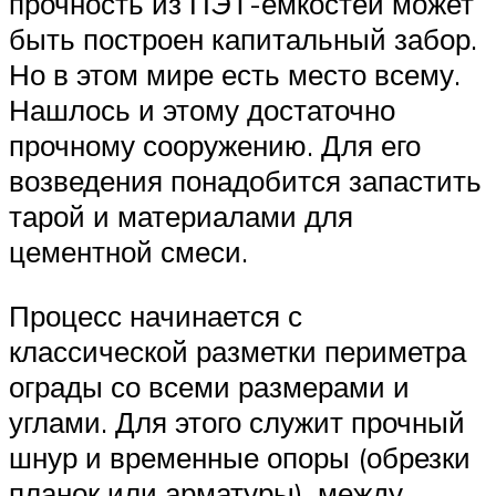
прочность из ПЭТ-емкостей может
быть построен капитальный забор.
Но в этом мире есть место всему.
Нашлось и этому достаточно
прочному сооружению. Для его
возведения понадобится запастить
тарой и материалами для
цементной смеси.
Процесс начинается с
классической разметки периметра
ограды со всеми размерами и
углами. Для этого служит прочный
шнур и временные опоры (обрезки
планок или арматуры), между