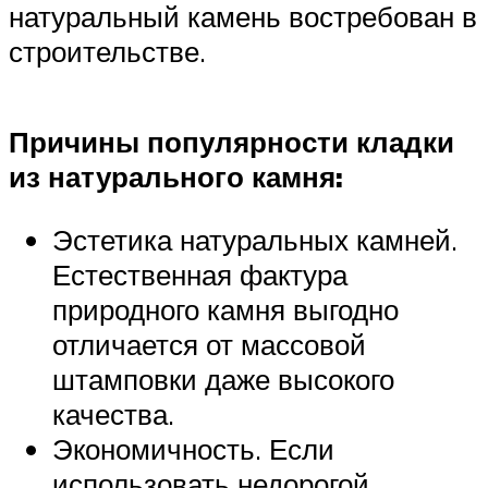
натуральный камень востребован в
строительстве.
Причины популярности кладки
из натурального камня:
Эстетика натуральных камней.
Естественная фактура
природного камня выгодно
отличается от массовой
штамповки даже высокого
качества.
Экономичность. Если
использовать недорогой,