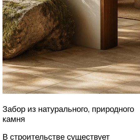
Забор из натурального, природного
камня
В строительстве существует