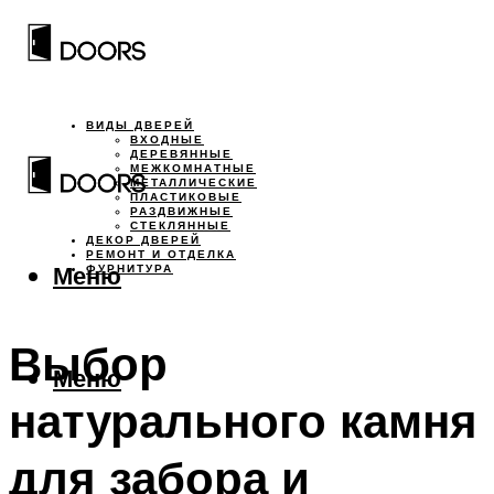
ВИДЫ ДВЕРЕЙ
ВХОДНЫЕ
ДЕРЕВЯННЫЕ
МЕЖКОМНАТНЫЕ
МЕТАЛЛИЧЕСКИЕ
ПЛАСТИКОВЫЕ
РАЗДВИЖНЫЕ
СТЕКЛЯННЫЕ
ДЕКОР ДВЕРЕЙ
РЕМОНТ И ОТДЕЛКА
Меню
ФУРНИТУРА
Выбор
Меню
натурального камня
для забора и