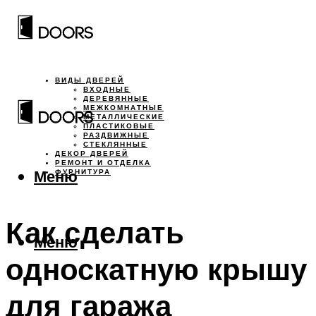
ВИДЫ ДВЕРЕЙ
ВХОДНЫЕ
ДЕРЕВЯННЫЕ
МЕЖКОМНАТНЫЕ
МЕТАЛЛИЧЕСКИЕ
ПЛАСТИКОВЫЕ
РАЗДВИЖНЫЕ
СТЕКЛЯННЫЕ
ДЕКОР ДВЕРЕЙ
РЕМОНТ И ОТДЕЛКА
Меню
ФУРНИТУРА
Как сделать
Меню
односкатную крышу
для гаража