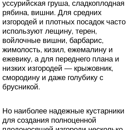
уссурийская груша, сладкоплодная
рябина, вишни. Для средних
изгородей и плотных посадок часто
используют лещину, терен,
войлочные вишни, барбарис,
жимолость, кизил, ежемалину и
ежевику, а для переднего плана и
низких изгородей — крыжовник,
смородину и даже голубику с
брусникой.
Но наиболее надежные кустарники
для создания полноценной
плодоносящей изгороди несколько