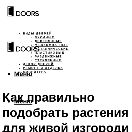
ВИДЫ ДВЕРЕЙ
ВХОДНЫЕ
ДЕРЕВЯННЫЕ
МЕЖКОМНАТНЫЕ
МЕТАЛЛИЧЕСКИЕ
ПЛАСТИКОВЫЕ
РАЗДВИЖНЫЕ
СТЕКЛЯННЫЕ
ДЕКОР ДВЕРЕЙ
РЕМОНТ И ОТДЕЛКА
Меню
ФУРНИТУРА
Как правильно
Меню
подобрать растения
для живой изгороди