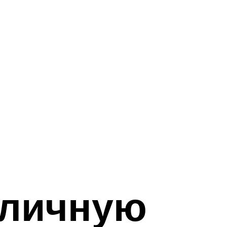
 личную