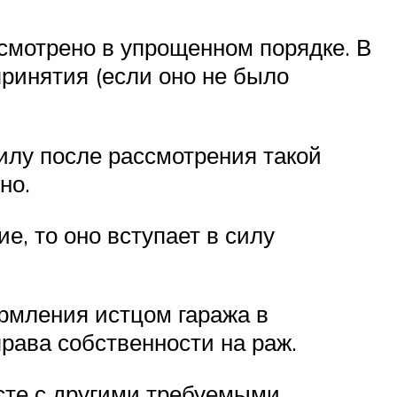
смотрено в упрощенном порядке. В
принятия (если оно не было
илу после рассмотрения такой
но.
, то оно вступает в силу
рмления истцом гаража в
права собственности на раж.
сте с другими требуемыми