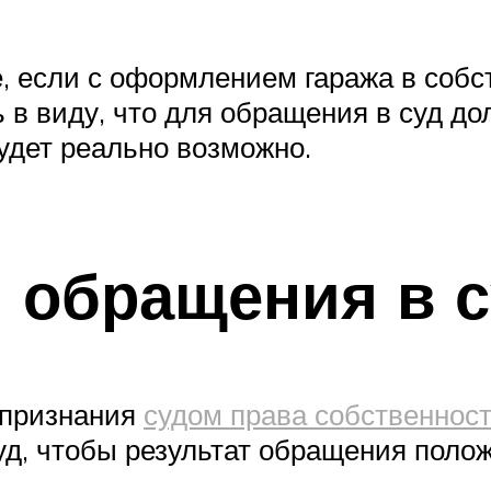
е, если с оформлением гаража в собс
ь в виду, что для обращения в суд д
удет реально возможно.
 обращения в 
 признания
судом права собственност
уд, чтобы результат обращения пол