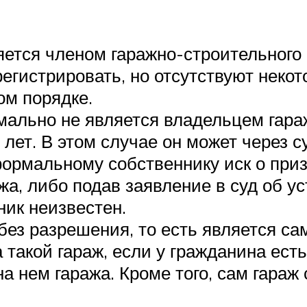
ется членом гаражно-строительного к
регистрировать, но отсутствуют нек
ом порядке.
льно не является владельцем гаража
 лет. В этом случае он может через 
 формальному собственнику иск о при
жа, либо подав заявление в суд об у
ник неизвестен.
без разрешения, то есть является са
 такой гараж, если у гражданина есть
а нем гаража. Кроме того, сам гараж