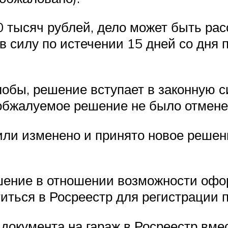
 тысяч рублей, дело может быть рас
в силу по истечении 15 дней со дня 
обы, решение вступает в законную с
 обжалуемое решение не было отмене
ли изменено и принято новое решение
шение в отношении возможности офо
иться в Росреестр для регистрации 
документа на гараж в Росреестр вме