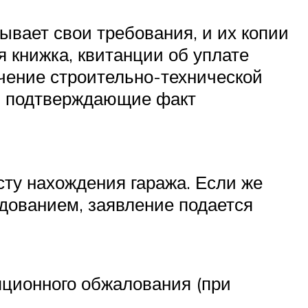
ывает свои требования, и их копии
я книжка, квитанции об уплате
ючение строительно-технической
ы, подтверждающие факт
сту нахождения гаража. Если же
едованием, заявление подается
яционного обжалования (при