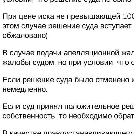
При цене иска не превышающей 100
этом случае решение суда вступает 
обжаловано).
В случае подачи апелляционной жал
жалобы судом, но при условии, что
Если решение суда было отменено и
немедленно.
Если суд принял положительное ре
собственность, то необходимо обрат
В качестве правоустанавливающего 