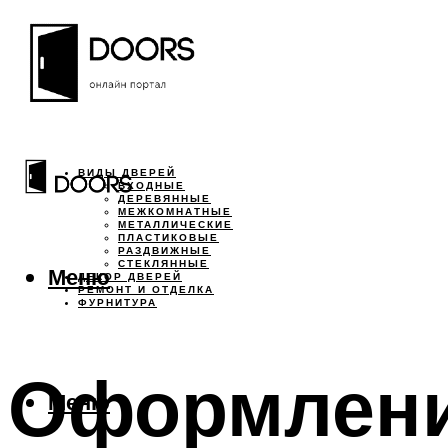
ВИДЫ ДВЕРЕЙ
ВХОДНЫЕ
ДЕРЕВЯННЫЕ
МЕЖКОМНАТНЫЕ
МЕТАЛЛИЧЕСКИЕ
ПЛАСТИКОВЫЕ
РАЗДВИЖНЫЕ
СТЕКЛЯННЫЕ
Меню
ДЕКОР ДВЕРЕЙ
РЕМОНТ И ОТДЕЛКА
ФУРНИТУРА
Оформлени
Меню