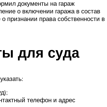
ормил документы на гараж
ение о включении гаража в состав
е о признании права собственности в
ты для суда
указать:
д);
онтактный телефон и адрес