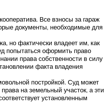
ооператива. Все взносы за гараж
оторые документы, необходимые для
, но фактически владеет им, как
суд попытаться оформить право
знании права собственности в силу
становлении факта владения
мовольной постройкой. Суд может
 права на земельный участок, а эти
 соответствует установленным