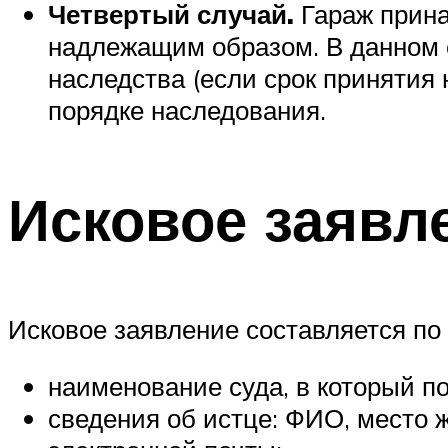
Четвертый случай.
Гараж прина
надлежащим образом. В данном с
наследства (если срок принятия 
порядке наследования.
Исковое заявл
Исковое заявление составляется по
наименование суда, в который по
сведения об истце: ФИО, место 