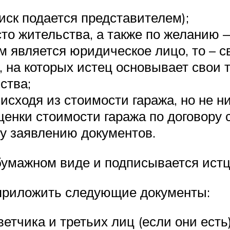
иск подается представителем);
сто жительства, а также по желанию 
м является юридическое лицо, то – с
 на которых истец основывает свои т
ства;
 исходя из стоимости гаража, но не 
ценки стоимости гаража по договору 
у заявлению документов.
умажном виде и подписывается истц
приложить следующие документы:
етчика и третьих лиц (если они есть)