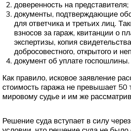
доверенность на представителя;
документы, подтверждающие обст
для ответчика и третьих лиц. Та
взносов за гараж, квитанции о 
экспертизы, копия свидетельств
добросовестного, открытого и неп
документ об уплате госпошлины.
Как правило, исковое заявление ра
стоимость гаража не превышает 50 
мировому судье и им же рассматрив
Решение суда вступает в силу чере
условии, что решение суда не было