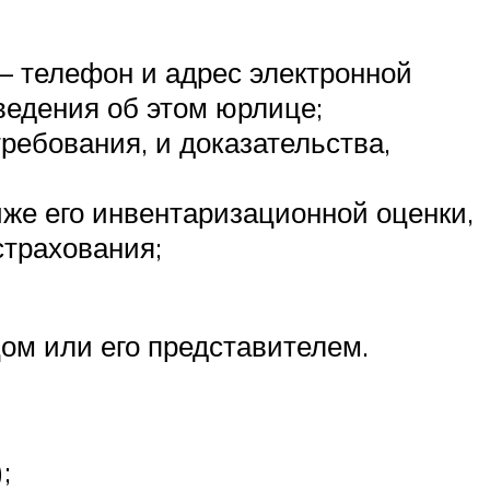
— телефон и адрес электронной
ведения об этом юрлице;
ребования, и доказательства,
ниже его инвентаризационной оценки,
страхования;
ом или его представителем.
;