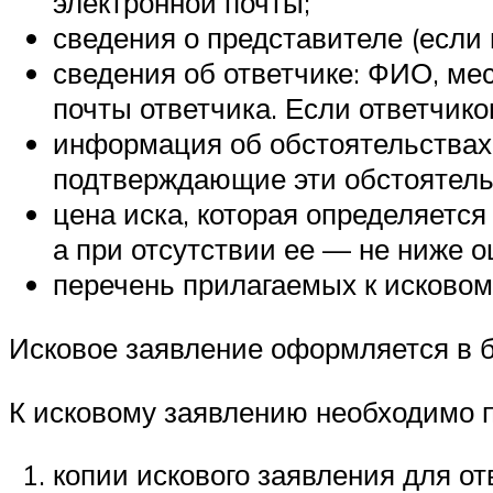
электронной почты;
сведения о представителе (если 
сведения об ответчике: ФИО, ме
почты ответчика. Если ответчико
информация об обстоятельствах,
подтверждающие эти обстоятель
цена иска, которая определяется
а при отсутствии ее — не ниже о
перечень прилагаемых к исковом
Исковое заявление оформляется в б
К исковому заявлению необходимо 
копии искового заявления для отв