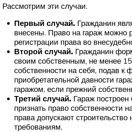
Рассмотрим эти случаи.
Первый случай.
Гражданин явля
внесены. Право на гараж можно 
регистрации права во внесудебн
Второй случай.
Гражданин форма
своим собственным, не менее 15
собственности на себя, подав к
приобретательной давности гара
гаражом, если прежний собствен
Третий случай.
Гараж построен 
признать право собственности на
права допускают строительство н
требованиям.