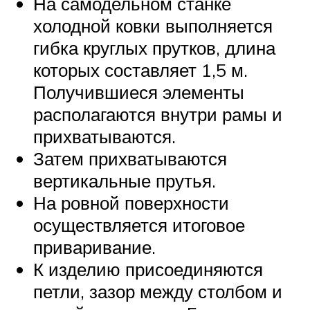
На самодельном станке
холодной ковки выполняется
гибка круглых прутков, длина
которых составляет 1,5 м.
Получившиеся элементы
располагаются внутри рамы и
прихватываются.
Затем прихватываются
вертикальные прутья.
На ровной поверхности
осуществляется итоговое
приваривание.
К изделию присоединяются
петли, зазор между столбом и