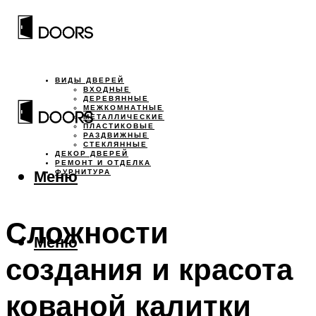
ВИДЫ ДВЕРЕЙ
ВХОДНЫЕ
ДЕРЕВЯННЫЕ
МЕЖКОМНАТНЫЕ
МЕТАЛЛИЧЕСКИЕ
ПЛАСТИКОВЫЕ
РАЗДВИЖНЫЕ
СТЕКЛЯННЫЕ
ДЕКОР ДВЕРЕЙ
РЕМОНТ И ОТДЕЛКА
Меню
ФУРНИТУРА
Сложности
Меню
создания и красота
кованой калитки