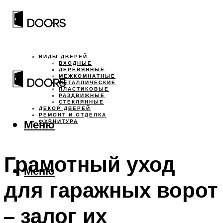
ВИДЫ ДВЕРЕЙ
ВХОДНЫЕ
ДЕРЕВЯННЫЕ
МЕЖКОМНАТНЫЕ
МЕТАЛЛИЧЕСКИЕ
ПЛАСТИКОВЫЕ
РАЗДВИЖНЫЕ
СТЕКЛЯННЫЕ
ДЕКОР ДВЕРЕЙ
РЕМОНТ И ОТДЕЛКА
Меню
ФУРНИТУРА
Грамотный уход
Меню
для гаражных ворот
– залог их