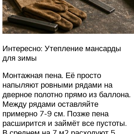
Интересно: Утепление мансарды
для зимы
Монтажная пена. Её просто
напыляют ровными рядами на
дверное полотно прямо из баллона.
Между рядами оставляйте
примерно 7-9 см. Позже пена
расширится и займёт все пустоты.
В среднем на 7 м2 расходуют 5