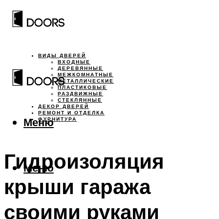
ВИДЫ ДВЕРЕЙ
ВХОДНЫЕ
ДЕРЕВЯННЫЕ
МЕЖКОМНАТНЫЕ
МЕТАЛЛИЧЕСКИЕ
ПЛАСТИКОВЫЕ
РАЗДВИЖНЫЕ
СТЕКЛЯННЫЕ
ДЕКОР ДВЕРЕЙ
РЕМОНТ И ОТДЕЛКА
Меню
ФУРНИТУРА
Гидроизоляция
Меню
крыши гаража
своими руками