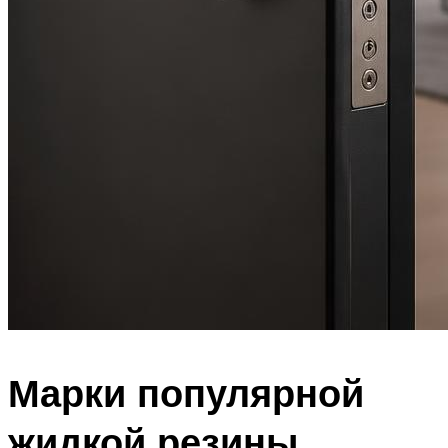
Марки популярной
жидкой резины