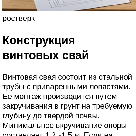
ростверк
Конструкция
винтовых свай
Винтовая свая состоит из стальной
трубы с приваренными лопастями.
Ее монтаж производится путем
закручивания в грунт на требуемую
глубину до твердой почвы.
Минимальное вкручивание опоры
составляет 1,2 -1,5 м. Если на