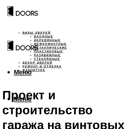
ВИДЫ ДВЕРЕЙ
ВХОДНЫЕ
ДЕРЕВЯННЫЕ
МЕЖКОМНАТНЫЕ
МЕТАЛЛИЧЕСКИЕ
ПЛАСТИКОВЫЕ
РАЗДВИЖНЫЕ
СТЕКЛЯННЫЕ
ДЕКОР ДВЕРЕЙ
РЕМОНТ И ОТДЕЛКА
Меню
ФУРНИТУРА
Проект и
Меню
строительство
гаража на винтовых