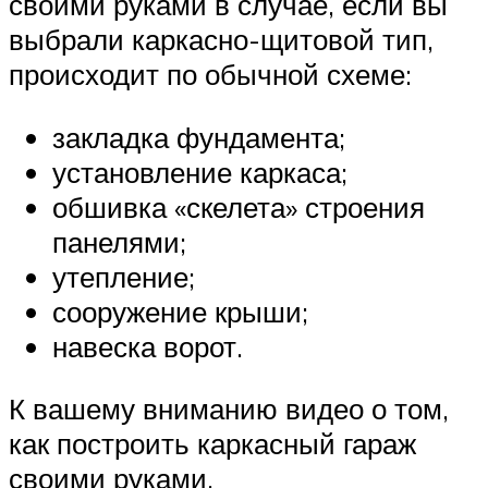
своими руками в случае, если вы
выбрали каркасно-щитовой тип,
происходит по обычной схеме:
закладка фундамента;
установление каркаса;
обшивка «скелета» строения
панелями;
утепление;
сооружение крыши;
навеска ворот.
К вашему вниманию видео о том,
как построить каркасный гараж
своими руками.