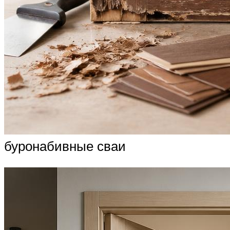
буронабивные сваи