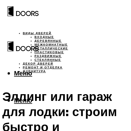
ВИДЫ ДВЕРЕЙ
ВХОДНЫЕ
ДЕРЕВЯННЫЕ
МЕЖКОМНАТНЫЕ
МЕТАЛЛИЧЕСКИЕ
ПЛАСТИКОВЫЕ
РАЗДВИЖНЫЕ
СТЕКЛЯННЫЕ
ДЕКОР ДВЕРЕЙ
РЕМОНТ И ОТДЕЛКА
Меню
ФУРНИТУРА
Эллинг или гараж
Меню
для лодки: строим
быстро и