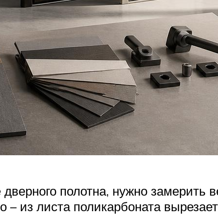
 дверного полотна, нужно замерить 
то – из листа поликарбоната вырезае