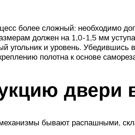
цесс более сложный: необходимо доп
размерам должен на 1,0-1,5 мм уступ
ый угольник и уровень. Убедившись 
 креплению полотна к основе саморез
рукцию двери 
 механизмы бывают распашными, ск