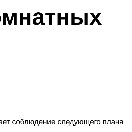
омнатных
гает соблюдение следующего плана