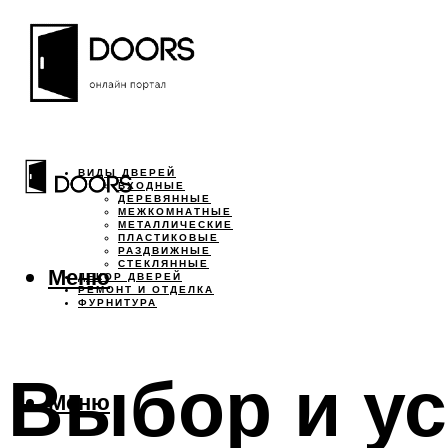
ВИДЫ ДВЕРЕЙ
ВХОДНЫЕ
ДЕРЕВЯННЫЕ
МЕЖКОМНАТНЫЕ
МЕТАЛЛИЧЕСКИЕ
ПЛАСТИКОВЫЕ
РАЗДВИЖНЫЕ
СТЕКЛЯННЫЕ
Меню
ДЕКОР ДВЕРЕЙ
РЕМОНТ И ОТДЕЛКА
ФУРНИТУРА
Выбор и ус
Меню