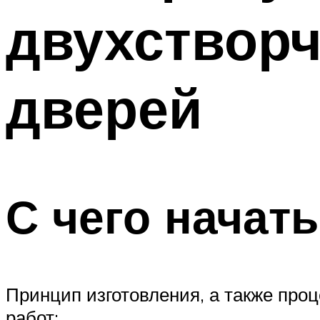
двухствор
дверей
С чего начать
Принцип изготовления, а также про
работ: