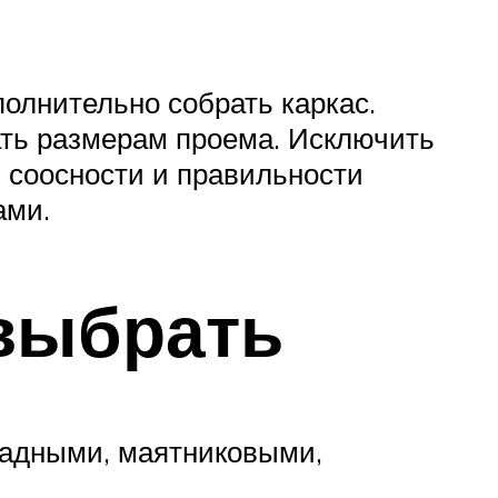
олнительно собрать каркас.
ать размерам проема. Исключить
в соосности и правильности
ами.
выбрать
ладными, маятниковыми,