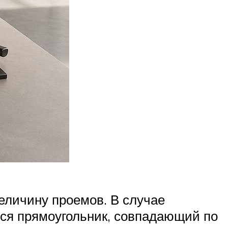
величину проемов. В случае
тся прямоугольник, совпадающий по