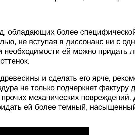
од, обладающих более специфическо
ью, не вступая в диссонанс ни с одн
ри необходимости ей можно придать 
оттенок.
ревесины и сделать его ярче, рекоме
дура не только подчеркнет фактуру д
и прочих механических повреждений.
идать ей более темный, насыщенный 