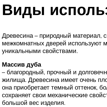
Виды исполь
Древесина – природный материал, с
межкомнатных дверей используют ма
уникальными свойствами.
Массив дуба
– благородный, прочный и долговеч
жилища. Древесина имеет очень пл
она приобретает темный оттенок, б
сохраняет свои механические свойс
большой вес изделия.