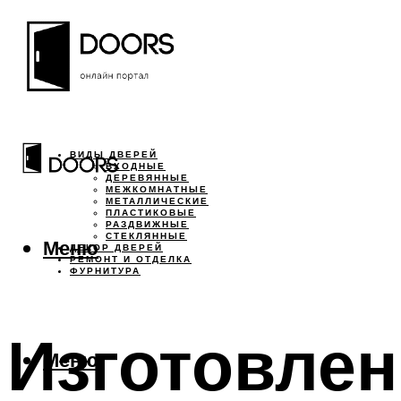
ВИДЫ ДВЕРЕЙ
ВХОДНЫЕ
ДЕРЕВЯННЫЕ
МЕЖКОМНАТНЫЕ
МЕТАЛЛИЧЕСКИЕ
ПЛАСТИКОВЫЕ
РАЗДВИЖНЫЕ
СТЕКЛЯННЫЕ
Меню
ДЕКОР ДВЕРЕЙ
РЕМОНТ И ОТДЕЛКА
ФУРНИТУРА
Изготовлен
Меню