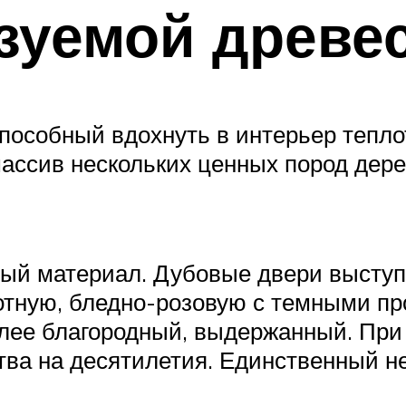
зуемой древе
пособный вдохнуть в интерьер тепло
ссив нескольких ценных пород дерев
ный материал. Дубовые двери высту
отную, бледно-розовую с темными пр
олее благородный, выдержанный. При
тва на десятилетия. Единственный не