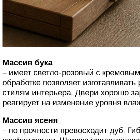
Массив бука
– имеет светло-розовый с кремовым
обработке позволяет изготавливат
стилям интерьера. Двери хорошо за
реагирует на изменение уровня вла
Массив ясеня
– по прочности превосходит дуб. Г