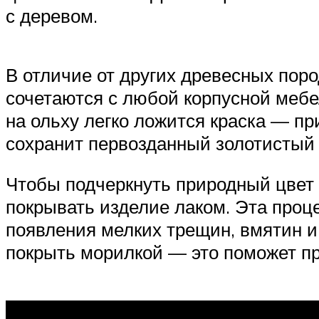
с деревом.
В отличие от других древесных пор
сочетаются с любой корпусной мебел
на ольху легко ложится краска — п
сохранит первозданный золотистый 
Чтобы подчеркнуть природный цвет д
покрывать изделие лаком. Эта проце
появления мелких трещин, вмятин 
покрыть морилкой — это поможет пр