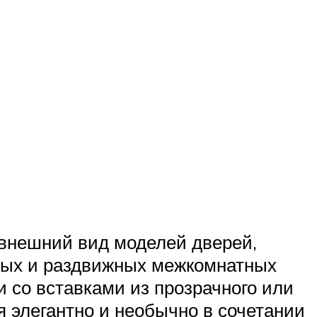
 внешний вид моделей дверей,
ных и раздвижных межкомнатных
 со вставками из прозрачного или
я элегантно и необычно в сочетании