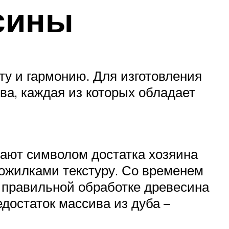
сины
ту и гармонию. Для изготовления
а, каждая из которых обладает
пают символом достатка хозяина
ожилками текстуру. Со временем
 правильной обработке древесина
достаток массива из дуба –