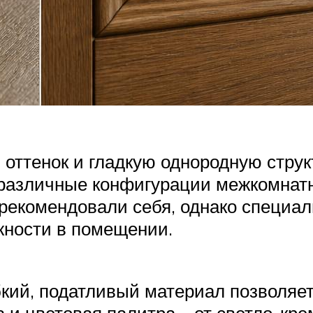
 оттенок и гладкую однородную струк
ь различные конфигурации межкомнат
рекомендовали себя, однако специал
жности в помещении.
ибкий, податливый материал позволяе