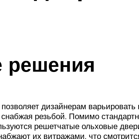
е решения
 позволяет дизайнерам варьировать
 снабжая резьбой. Помимо стандарт
ьзуются решетчатые ольховые двери
набжают их витражами, что смотритс