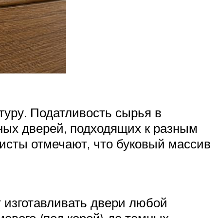
туру. Податливость сырья в
ных дверей, подходящих к разным
исты отмечают, что буковый массив
т изготавливать двери любой