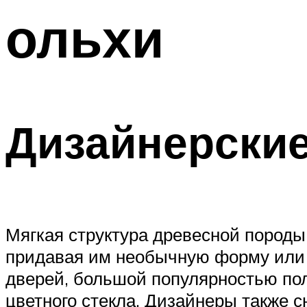
ольхи
Дизайнерски
Мягкая структура древесной породы
придавая им необычную форму или
дверей, большой популярностью пол
цветного стекла. Дизайнеры также с